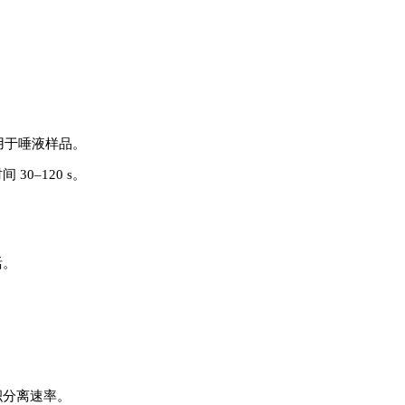
适用于唾液样品。
0–120 s。
活。
积分离速率。