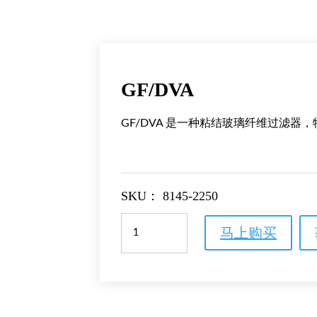
GF/DVA
GF/DVA 是一种粘结玻璃纤维过滤器
SKU：
8145-2250
GF/DVA
马上购买
数
量