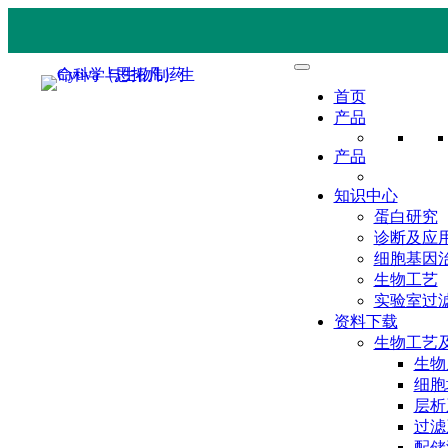
首页
产品
产品
知识中心
蛋白研究
诊断及应
细胞基因
生物工艺
实验室过
资料下载
生物工艺
生物
细胞
层析
过滤
配储