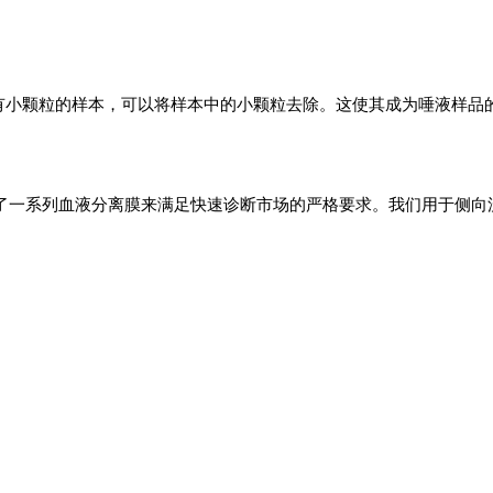
于含有小颗粒的样本，可以将样本中的小颗粒去除。这使其成为唾液样
 提供了一系列血液分离膜来满足快速诊断市场的严格要求。我们用于侧