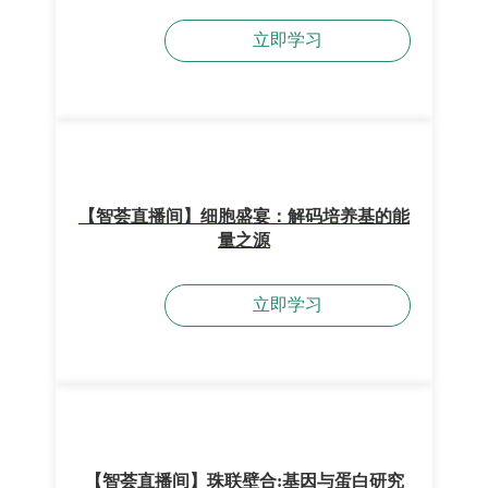
立即学习
【智荟直播间】细胞盛宴：解码培养基的能
量之源
立即学习
【智荟直播间】珠联壁合:基因与蛋白研究