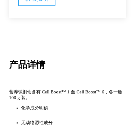
剂
盒
数
量
产品详情
营养试剂盒含有 Cell Boost™ 1 至 Cell Boost™ 6，各一瓶
100 g 装。
化学成分明确
无动物源性成分