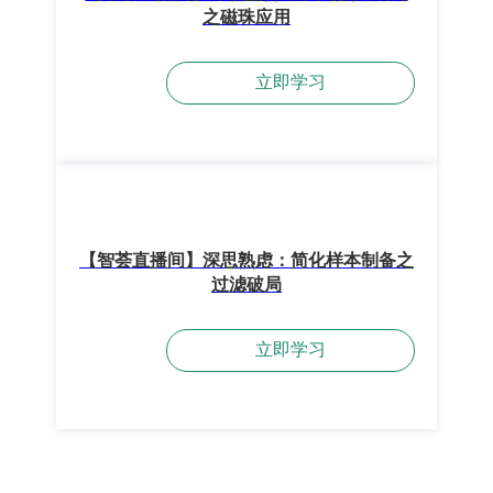
之磁珠应用
立即学习
【智荟直播间】深思熟虑：简化样本制备之
过滤破局
立即学习