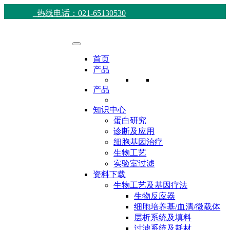
热线电话：021-65130530
首页
产品
产品
知识中心
蛋白研究
诊断及应用
细胞基因治疗
生物工艺
实验室过滤
资料下载
生物工艺及基因疗法
生物反应器
细胞培养基/血清/微载体
层析系统及填料
过滤系统及耗材