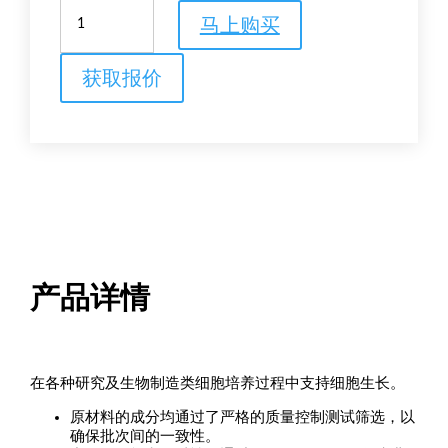
HyClone
马上购买
低
糖
DMEM：
获取报价
液
体
数
量
产品详情
在各种研究及生物制造类细胞培养过程中支持细胞生长。
原材料的成分均通过了严格的质量控制测试筛选，以
确保批次间的一致性。