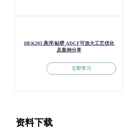
HEK293 悬浮/贴壁 ADCF可放大工艺优化
及案例分享
立即学习
资料下载