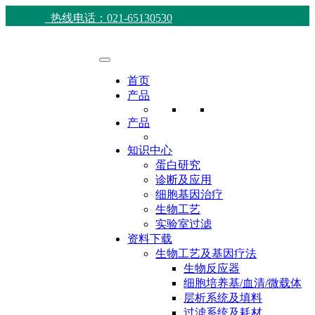
热线电话：021-65130530
首页
产品
产品
知识中心
蛋白研究
诊断及应用
细胞基因治疗
生物工艺
实验室过滤
资料下载
生物工艺及基因疗法
生物反应器
细胞培养基/血清/微载体
层析系统及填料
过滤系统及耗材