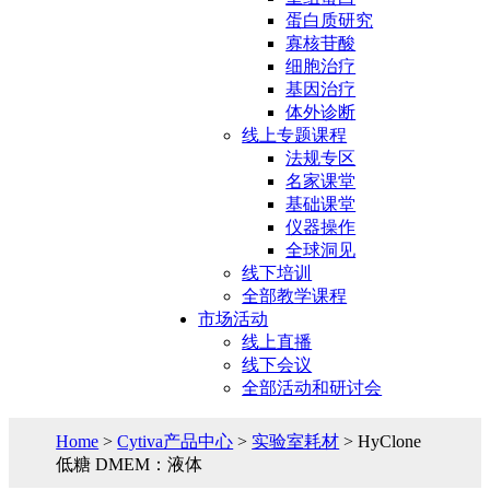
蛋白质研究
寡核苷酸
细胞治疗
基因治疗
体外诊断
线上专题课程
法规专区
名家课堂
基础课堂
仪器操作
全球洞见
线下培训
全部教学课程
市场活动
线上直播
线下会议
全部活动和研讨会
Home
>
Cytiva产品中心
>
实验室耗材
> HyClone
低糖 DMEM：液体