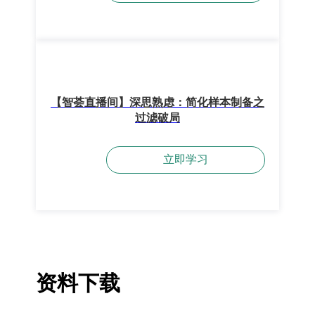
【智荟直播间】深思熟虑：简化样本制备之
过滤破局
立即学习
资料下载