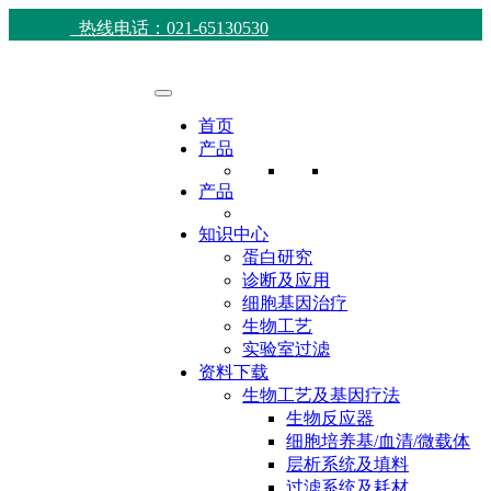
热线电话：021-65130530
首页
产品
产品
知识中心
蛋白研究
诊断及应用
细胞基因治疗
生物工艺
实验室过滤
资料下载
生物工艺及基因疗法
生物反应器
细胞培养基/血清/微载体
层析系统及填料
过滤系统及耗材