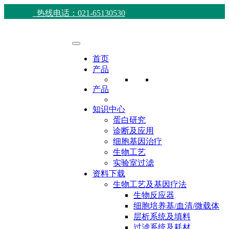
热线电话：021-65130530
首页
产品
产品
知识中心
蛋白研究
诊断及应用
细胞基因治疗
生物工艺
实验室过滤
资料下载
生物工艺及基因疗法
生物反应器
细胞培养基/血清/微载体
层析系统及填料
过滤系统及耗材