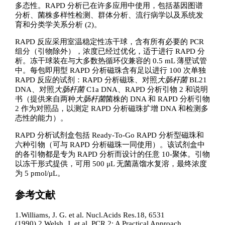
多态性。RAPD 分析已在许多应用中使用，包括基因图谱
分析、菌株多样性检测、群体分析、流行病学以及系统发
育和分类学关系分析 (2)。
RAPD 反应采用室温稳定性冻干球，含有所有必要的 PCR
组分（引物除外），浓度已经过优化，适于进行 RAPD 分
析。冻干球装在与大多数热循环仪兼容的 0.5 mL 薄壁试管
中。每包即用型 RAPD 分析磁珠含有足以进行 100 次单独
RAPD 反应的试剂：RAPD 分析磁珠、对照
大肠杆菌
BL21
DNA、对照
大肠杆菌
C1a DNA、RAPD 分析引物 2 和说明
书（提供来自两种
大肠杆菌
菌株的 DNA 和 RAPD 分析引物
2 作为对照品，以测定 RAPD 分析磁珠扩增 DNA 和检测多
态性的能力）。
RAPD 分析试剂盒包括 Ready-To-Go RAPD 分析型磁珠和
六种引物（可与 RAPD 分析磁珠一同使用）。该试剂盒中
的各引物都是专为 RAPD 分析而设计的任意 10-聚体。引物
以冻干形式提供，可用 500 μL 无菌蒸馏水复溶，最终浓度
为 5 pmol/μL。
参考文献
1.Williams, J. G. et al. Nucl.Acids Res.18, 6531
(1990).2.Welsh, J. et al. PCR 2: A Practical Approach,