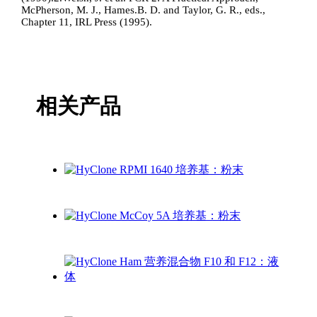
McPherson, M. J., Hames.B. D. and Taylor, G. R., eds.,
Chapter 11, IRL Press (1995).
相关产品