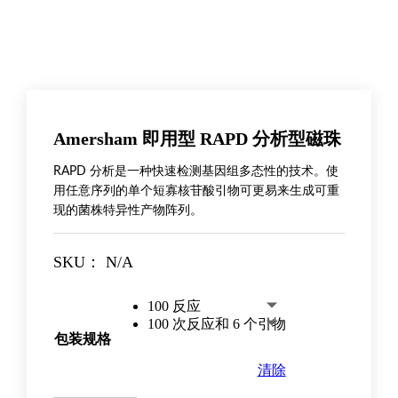
Amersham 即用型 RAPD 分析型磁珠
RAPD 分析是一种快速检测基因组多态性的技术。使
用任意序列的单个短寡核苷酸引物可更易来生成可重
现的菌株特异性产物阵列。
SKU：
N/A
100 反应
100 次反应和 6 个引物
包装规格
清除