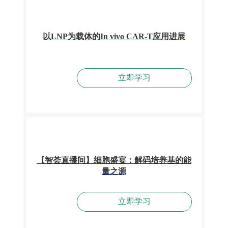
以LNP为载体的In vivo CAR-T应用进展
立即学习
【智荟直播间】细胞盛宴：解码培养基的能
量之源
立即学习