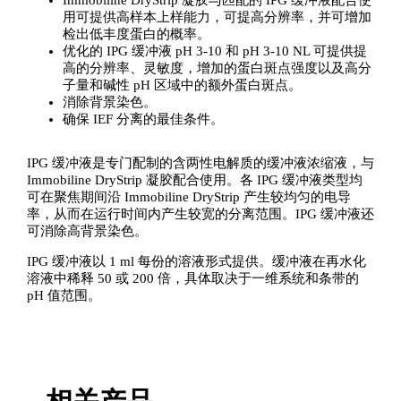
用可提供高样本上样能力，可提高分辨率，并可增加
检出低丰度蛋白的概率。
优化的 IPG 缓冲液 pH 3-10 和 pH 3-10 NL 可提供提
高的分辨率、灵敏度，增加的蛋白斑点强度以及高分
子量和碱性 pH 区域中的额外蛋白斑点。
消除背景染色。
确保 IEF 分离的最佳条件。
IPG 缓冲液是专门配制的含两性电解质的缓冲液浓缩液，与
Immobiline DryStrip 凝胶配合使用。各 IPG 缓冲液类型均
可在聚焦期间沿 Immobiline DryStrip 产生较均匀的电导
率，从而在运行时间内产生较宽的分离范围。IPG 缓冲液还
可消除高背景染色。
IPG 缓冲液以 1 ml 每份的溶液形式提供。缓冲液在再水化
溶液中稀释 50 或 200 倍，具体取决于一维系统和条带的
pH 值范围。