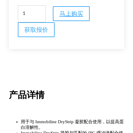
IPG
马上购买
缓
冲
液
获取报价
数
量
产品详情
用于与 Immobiline DryStrip 凝胶配合使用，以提高蛋
白溶解性。
Immobiline DryStrip 凝胶与匹配的 IPG 缓冲液配合使