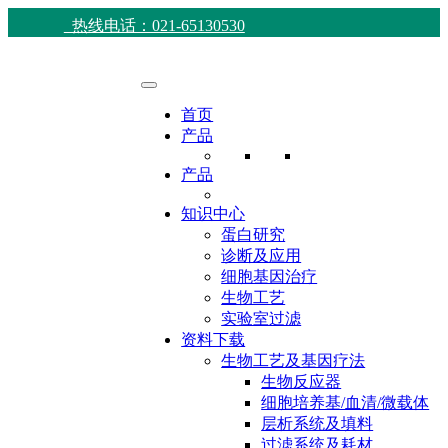
热线电话：021-65130530
首页
产品
产品
知识中心
蛋白研究
诊断及应用
细胞基因治疗
生物工艺
实验室过滤
资料下载
生物工艺及基因疗法
生物反应器
细胞培养基/血清/微载体
层析系统及填料
过滤系统及耗材