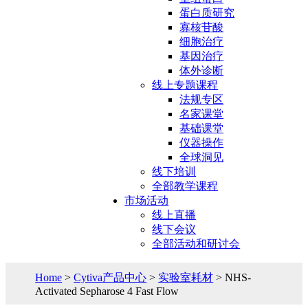
蛋白质研究
寡核苷酸
细胞治疗
基因治疗
体外诊断
线上专题课程
法规专区
名家课堂
基础课堂
仪器操作
全球洞见
线下培训
全部教学课程
市场活动
线上直播
线下会议
全部活动和研讨会
Home
>
Cytiva产品中心
>
实验室耗材
> NHS-
Activated Sepharose 4 Fast Flow