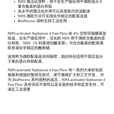
NHS 预活化填料，用于在生产级应用中偶联低分子
量含氨基的蛋白和肽
高水平的预活化作用可以高度取代所选配体
NHS 偶联方法可实现化学稳定的配基连接
BioProcess 填料支持工业应用
NHS-activated Sepharose 4 Fast Flow 由 4% 交联琼脂糖基架
组成，在生产级应用中，活化的 NHS 用于偶联含氨基的蛋
白和肽。NHS（N-羟基琥珀酰亚胺）与含伯氨基的配基偶
联形成化学稳定的酰胺键。
该填料为偶联配基提供间隔臂，因此特别适用于固定低分
子量的蛋白和肽配基。
NHS-activated Sepharose 4 Fast Flow 有一系列大体积包装
规格和便捷的预填充形式，便于规模扩大和工艺开发。 作
为 BioProcess 系列填料的成员，NHS-activated Sepharose 4
Fast Flow 具有供应可靠性以及全面的技术和监管支持，可
满足工业需要