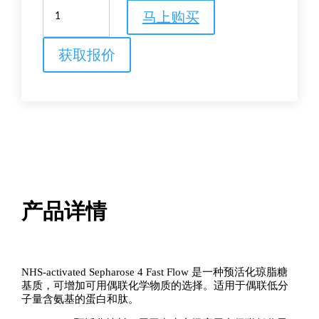
NHS-
马上购买
Activated
Sepharose
4
获取报价
Fast
Flow
数
量
产品详情
NHS-activated Sepharose 4 Fast Flow 是一种预活化琼脂糖
基质，可增加可用偶联化学物质的选择。适用于偶联低分
子量含氨基的蛋白和肽。