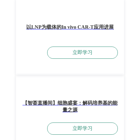
以LNP为载体的In vivo CAR-T应用进展
立即学习
【智荟直播间】细胞盛宴：解码培养基的能
量之源
立即学习