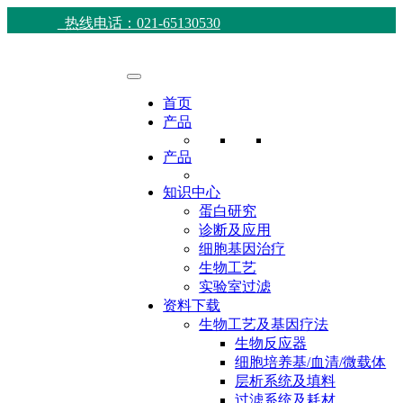
热线电话：021-65130530
首页
产品
产品
知识中心
蛋白研究
诊断及应用
细胞基因治疗
生物工艺
实验室过滤
资料下载
生物工艺及基因疗法
生物反应器
细胞培养基/血清/微载体
层析系统及填料
过滤系统及耗材