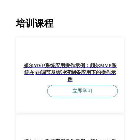
培训课程
颇尔MVP系统应用操作示例：颇尔MVP系
统在pH调节及缓冲液制备应用下的操作示
例
立即学习