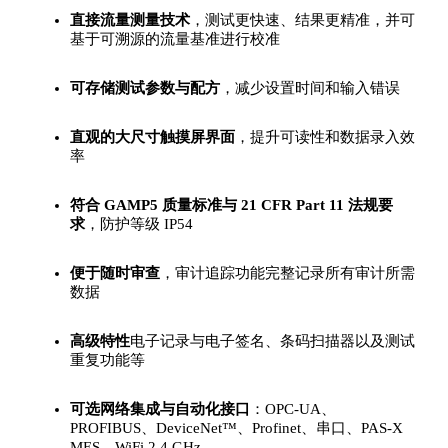
直接流量测量技术
，测试更快速、结果更精准，并可
基于可溯源的流量基准进行校准
可存储测试参数与配方
，减少设置时间和输入错误
直观的大尺寸触摸屏界面
，提升可读性和数据录入效
率
符合 GAMP5 质量标准与 21 CFR Part 11 法规要
求
，防护等级 IP54
便于随时审查
，审计追踪功能完整记录所有审计所需
数据
高级特性
电子记录与电子签名、条码扫描器以及测试
重复功能等
可选网络集成与自动化接口
：OPC-UA、
PROFIBUS、DeviceNet™、Profinet、串口、PAS-X
MES、WiFi 2.4 GHz