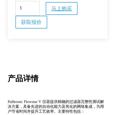
Palltronic
马上购买
Flowstar
V
过
获取报价
滤
器
完
整
性
测
试
仪
数
量
产品详情
Palltronic Flowstar V 仪器提供精确的过滤器完整性测试解
决方案，具备先进的自动化能力及简化的网络集成，为用
户节省时间并提升工艺效率。主要特性包括：