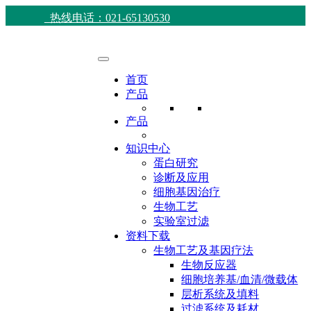
热线电话：021-65130530
首页
产品
产品
知识中心
蛋白研究
诊断及应用
细胞基因治疗
生物工艺
实验室过滤
资料下载
生物工艺及基因疗法
生物反应器
细胞培养基/血清/微载体
层析系统及填料
过滤系统及耗材