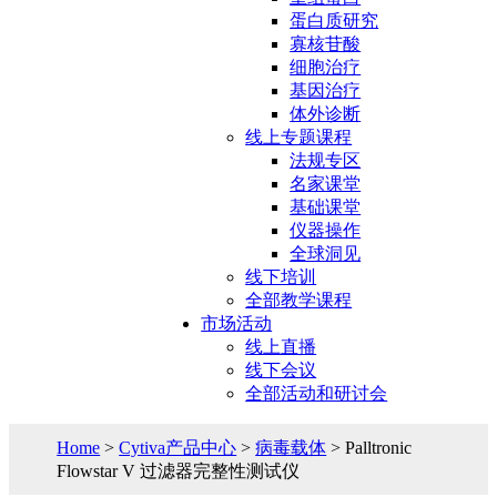
蛋白质研究
寡核苷酸
细胞治疗
基因治疗
体外诊断
线上专题课程
法规专区
名家课堂
基础课堂
仪器操作
全球洞见
线下培训
全部教学课程
市场活动
线上直播
线下会议
全部活动和研讨会
Home
>
Cytiva产品中心
>
病毒载体
> Palltronic
Flowstar V 过滤器完整性测试仪