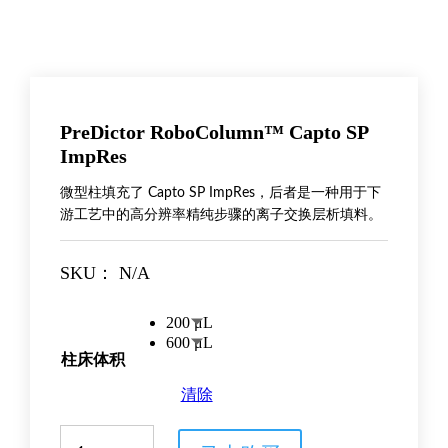
PreDictor RoboColumn™ Capto SP
ImpRes
微型柱填充了 Capto SP ImpRes，后者是一种用于下
游工艺中的高分辨率精纯步骤的离子交换层析填料。
SKU：
N/A
200 μL
600 μL
柱床体积
清除
PreDictor