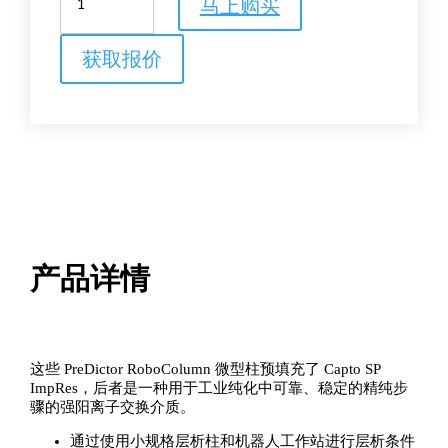
马上购买
RoboColumn™
Capto
SP
获取报价
ImpRes
数
量
产品详情
这些 PreDictor RoboColumn 微型柱预填充了 Capto SP
ImpRes，后者是一种用于工业纯化中可靠、稳定的精纯步
骤的强阳离子交换介质。
通过使用小规格层析柱和机器人工作站进行层析条件