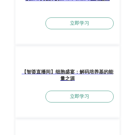
立即学习
【智荟直播间】细胞盛宴：解码培养基的能
量之源
立即学习