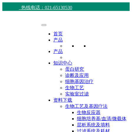
热线电话：021-65130530
首页
产品
产品
知识中心
蛋白研究
诊断及应用
细胞基因治疗
生物工艺
实验室过滤
资料下载
生物工艺及基因疗法
生物反应器
细胞培养基/血清/微载体
层析系统及填料
过滤系统及耗材