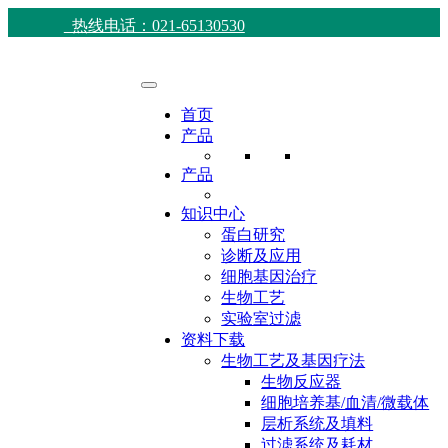
热线电话：021-65130530
首页
产品
产品
知识中心
蛋白研究
诊断及应用
细胞基因治疗
生物工艺
实验室过滤
资料下载
生物工艺及基因疗法
生物反应器
细胞培养基/血清/微载体
层析系统及填料
过滤系统及耗材