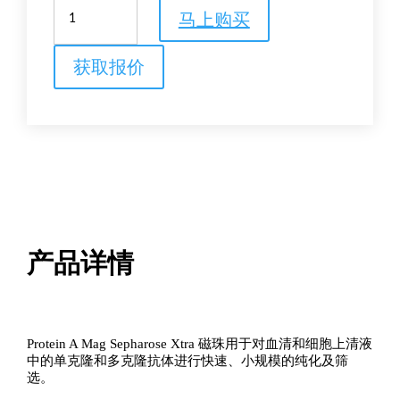
Protein
马上购买
A
Mag
Sepharose
获取报价
Xtra
数
量
产品详情
Protein A Mag Sepharose Xtra 磁珠用于对血清和细胞上清液
中的单克隆和多克隆抗体进行快速、小规模的纯化及筛
选。