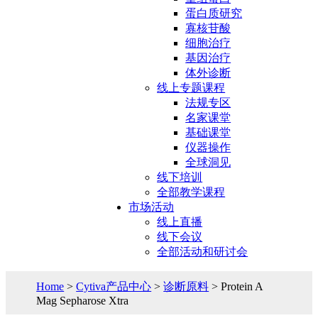
蛋白质研究
寡核苷酸
细胞治疗
基因治疗
体外诊断
线上专题课程
法规专区
名家课堂
基础课堂
仪器操作
全球洞见
线下培训
全部教学课程
市场活动
线上直播
线下会议
全部活动和研讨会
Home
>
Cytiva产品中心
>
诊断原料
> Protein A
Mag Sepharose Xtra