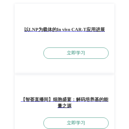
以LNP为载体的In vivo CAR-T应用进展
立即学习
【智荟直播间】细胞盛宴：解码培养基的能
量之源
立即学习