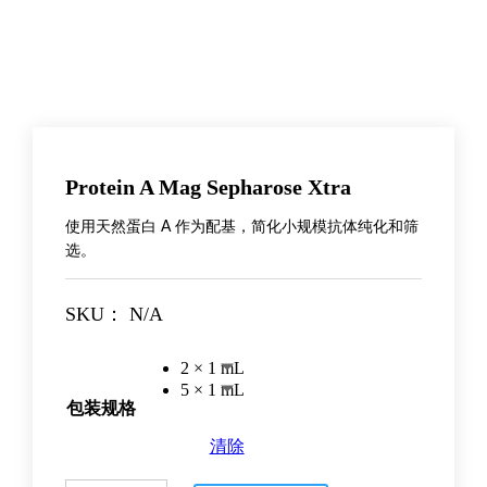
Protein A Mag Sepharose Xtra
使用天然蛋白 A 作为配基，简化小规模抗体纯化和筛
选。
SKU：
N/A
2 × 1 mL
5 × 1 mL
包装规格
清除