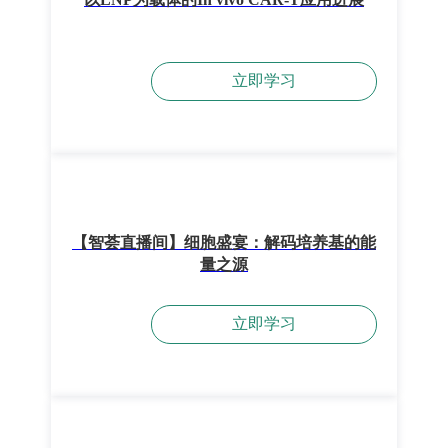
立即学习
【智荟直播间】细胞盛宴：解码培养基的能
量之源
立即学习