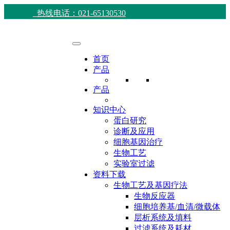
热线电话：021-65130530
首页
产品
产品
知识中心
蛋白研究
诊断及应用
细胞基因治疗
生物工艺
实验室过滤
资料下载
生物工艺及基因疗法
生物反应器
细胞培养基/血清/微载体
层析系统及填料
过滤系统及耗材