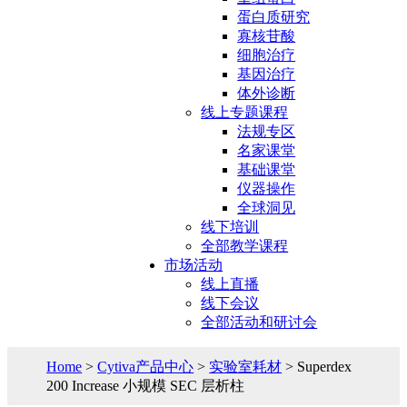
蛋白质研究
寡核苷酸
细胞治疗
基因治疗
体外诊断
线上专题课程
法规专区
名家课堂
基础课堂
仪器操作
全球洞见
线下培训
全部教学课程
市场活动
线上直播
线下会议
全部活动和研讨会
Home
>
Cytiva产品中心
>
实验室耗材
> Superdex
200 Increase 小规模 SEC 层析柱