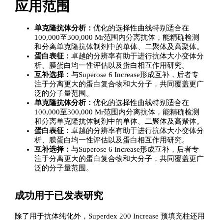
应用范围
单克隆抗体分析：
优化的选择性曲线特别适合在
100,000至300,000 Mr范围内分离抗体，能精确检测
和分离单克隆抗体制剂中的单体、二聚体及高聚体。
蛋白表征：
卓越的分辨率有助于进行抗体大小变体分
析、膜蛋白均一性评估以及蛋白相互作用研究。
互补选择：
与Superose 6 Increase形成互补，后者专
注于分离更大的蛋白复合物和大分子，共同覆盖更广
泛的分子量范围。
单克隆抗体分析：
优化的选择性曲线特别适合在
100,000至300,000 Mr范围内分离抗体，能精确检测
和分离单克隆抗体制剂中的单体、二聚体及高聚体。
蛋白表征：
卓越的分辨率有助于进行抗体大小变体分
析、膜蛋白均一性评估以及蛋白相互作用研究。
互补选择：
与Superose 6 Increase形成互补，后者专
注于分离更大的蛋白复合物和大分子，共同覆盖更广
泛的分子量范围。
成功用于已发表研究
除了用于抗体纯化外，Superdex 200 Increase 预填充柱还用