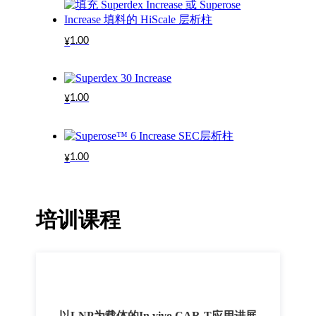
1.00
¥
1.00
¥
1.00
¥
培训课程
以LNP为载体的In vivo CAR-T应用进展