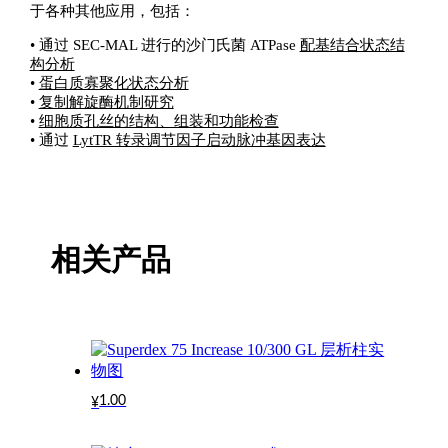
于各种其他应用，包括：
• 通过 SEC-MAL 进行的沙门氏菌 ATPase
配基结合状态结
构分析
•
蛋白质寡聚化状态分析
•
复制解旋酶机制研究
•
细胞质孔丝的结构、组装和功能检查
• 通过
LytTR 转录调节因子启动脉冲基因表达
相关产品
1.00
¥