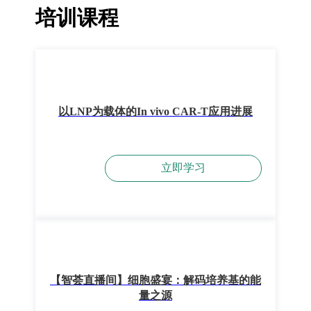
培训课程
以LNP为载体的In vivo CAR-T应用进展
立即学习
【智荟直播间】细胞盛宴：解码培养基的能
量之源