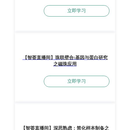
立即学习
【智荟直播间】珠联壁合:基因与蛋白研究
之磁珠应用
立即学习
【智荟直播间】深思熟虑：简化样本制备之