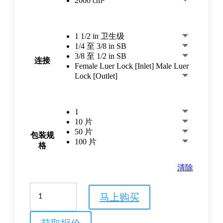
2000 cm²
1 1/2 in 卫生级
1/4 至 3/8 in SB
3/8 至 1/2 in SB
连接
Female Luer Lock [Inlet] Male Luer
Lock [Outlet]
1
10 片
50 片
包装规
100 片
格
清除
Whatman
马上购买
PolyVENT
一
体