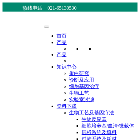
热线电话：021-65130530
首页
产品
产品
知识中心
蛋白研究
诊断及应用
细胞基因治疗
生物工艺
实验室过滤
资料下载
生物工艺及基因疗法
生物反应器
细胞培养基/血清/微载体
层析系统及填料
过滤系统及耗材