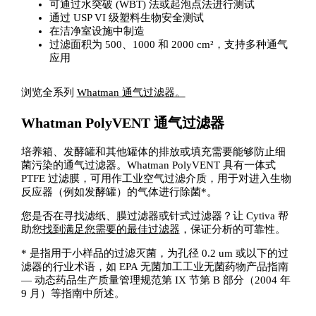
可通过水突破 (WBT) 法或起泡点法进行测试
通过 USP VI 级塑料生物安全测试
在洁净室设施中制造
过滤面积为 500、1000 和 2000 cm²，支持多种通气
应用
浏览全系列
Whatman 通气过滤器。
Whatman PolyVENT 通气过滤器
培养箱、发酵罐和其他罐体的排放或填充需要能够防止细
菌污染的通气过滤器。Whatman PolyVENT 具有一体式
PTFE 过滤膜，可用作工业空气过滤介质，用于对进入生物
反应器（例如发酵罐）的气体进行除菌*。
您是否在寻找滤纸、膜过滤器或针式过滤器？让 Cytiva 帮
助您
找到满足您需要的最佳过滤器
，保证分析的可靠性。
* 是指用于小样品的过滤灭菌，为孔径 0.2 um 或以下的过
滤器的行业术语，如 EPA 无菌加工工业无菌药物产品指南
— 动态药品生产质量管理规范第 IX 节第 B 部分（2004 年
9 月）等指南中所述。