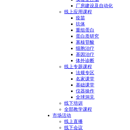
厂房建设及自动化
线上应用课程
疫苗
抗体
重组蛋白
蛋白质研究
寡核苷酸
细胞治疗
基因治疗
体外诊断
线上专题课程
法规专区
名家课堂
基础课堂
仪器操作
全球洞见
线下培训
全部教学课程
市场活动
线上直播
线下会议