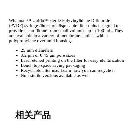
Whatman™ Uniflo™ sterile Polyvinylidene Difluoride
(PVDF) syringe filters are disposable filter units designed to
provide clean filtrate from small volumes up to 100 mL. They
are available in a variety of membrane choices with a
polypropylene overmold housing.
25 mm diameters
0.2 μm or 0.45 μm pore sizes
Laser etched printing on the filter for easy identification
Bench top space saving packaging
Recyclable after use. Learn how you can recycle it
Non-sterile versions available as well
相关产品