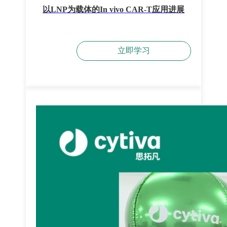
以LNP为载体的In vivo CAR-T应用进展
立即学习