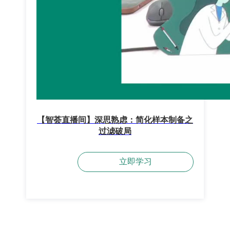
【智荟直播间】深思熟虑：简化样本制备之
过滤破局
立即学习