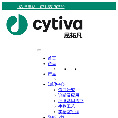
热线电话：021-65130530
首页
产品
产品
知识中心
蛋白研究
诊断及应用
细胞基因治疗
生物工艺
实验室过滤
资料下载