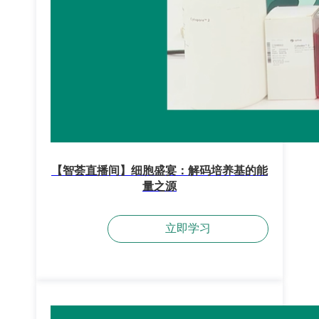
【智荟直播间】细胞盛宴：解码培养基的能
量之源
立即学习