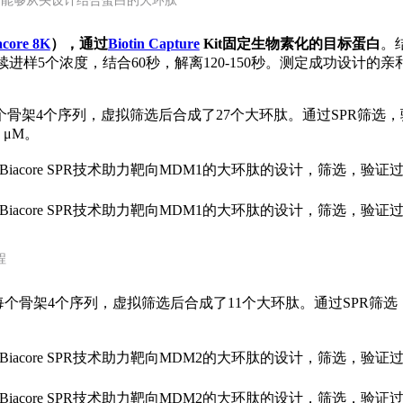
流程，能够从头设计结合蛋白的大环肽
acore 8K
），通过
Biotin Capture
Kit固定生物素化的目标蛋白
。
100 μM连续进样5个浓度，结合60秒，解离120-150秒。测定成
每个骨架4个序列，虚拟筛选后合成了27个大环肽。通过SPR筛选，
 μM。
程
，每个骨架4个序列，虚拟筛选后合成了11个大环肽。通过SPR筛