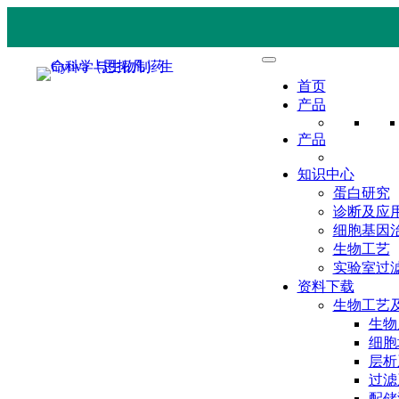
首页
产品
产品
知识中心
蛋白研究
诊断及应
细胞基因
生物工艺
实验室过
资料下载
生物工艺
生物
细胞
层析
过滤
配储