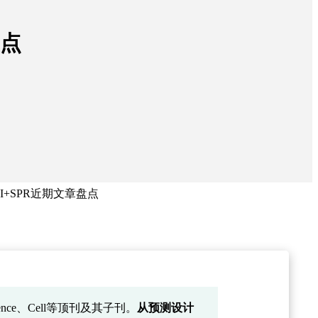
盘点
+SPR近期文章盘点
ce、Cell等顶刊及其子刊。
从预测设计