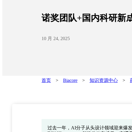
诺奖团队+国内科研新成
10 月 24, 2025
首页
>
Biacore
>
知识资源中心
>
过去一年，AI分子从头设计领域迎来爆发式增