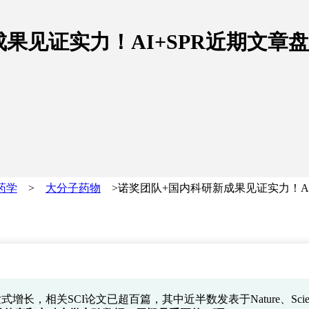
果见证实力！AI+SPR近期文章
药学
>
大分子药物
>诺奖团队+国内科研新成果见证实力！AI
长，相关SCI论文已超百篇，其中近半数发表于Nature、Scien