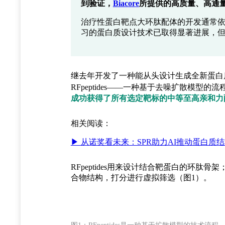
到验证，
Biacore
所提供的高质量、高通
治疗性蛋白靶点大环肽配体的开发通常
习的蛋白质设计技术已取得显著进展，
继去年开发了一种能从头设计生成全新蛋白
RFpeptides——一种基于去噪扩散模型的流
成功获得了所有选定靶标的中等至高亲和力
相关阅读：
▶ 从诺奖看未来：SPR助力AI推动蛋白质
RFpeptides用来设计结合靶蛋白的环肽骨架；Pr
合物结构，打分进行虚拟筛选（图1）。