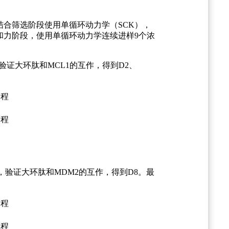
结合筛选阶段使用单循环动力学（SCK），
功设计的亲和力阶段，使用单循环动力学连续进样9个浓
验证大环肽和MCL1的互作，得到D2、
选，验证大环肽和MDM2的互作，得到D8。最