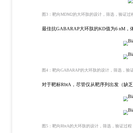
图3：靶向MDM2的大环肽的设计，筛选，验证过
最佳抗GABARAP大环肽的KD值为6 nM
图4：靶向GABARAP的大环肽的设计，筛选，验
对于靶标RbtA，尽管仅从靶序列出发（缺乏
图5：靶向RbtA的大环肽的设计，筛选，验证过程