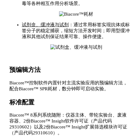
毒等各种相互作用分析场景。
试剂盒、缓冲液与试剂
：通过常用标签实现抗体或标
签分子的稳定捕获，缩短方法开发时间；即用型缓冲
液和其他试剂保证结果可靠、操作便捷。
预编辑方法
Biacore™控制软件内置针对主流实验应用的预编辑方法，
配合Biacore™ SPR耗材，数分钟即可启动实验。
标准配置
Biacore™ 8系列系统随附：仪器主体、带轮实验台、废液
容器、2份Biacore™ Insight软件许可证（产品代码
29310602）以及2份Biacore™ Insight扩展筛选模块许可证
（产品代码29310610）。