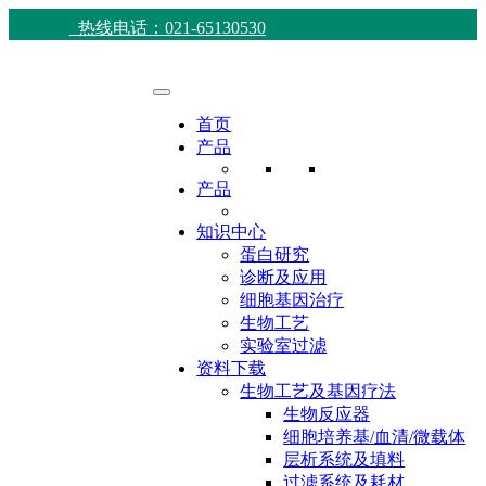
热线电话：021-65130530
首页
产品
产品
知识中心
蛋白研究
诊断及应用
细胞基因治疗
生物工艺
实验室过滤
资料下载
生物工艺及基因疗法
生物反应器
细胞培养基/血清/微载体
层析系统及填料
过滤系统及耗材