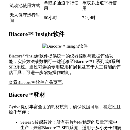
单或多通道平行使
单或多通道平行使
流动池使用方式
用
用
无人值守运行时
60小时
72小时
间
Biacore™ Insight软件
Biacore™Insight软件提供统一的仪器控制与数据评估功
能，实验方法或数据可一键迁移至Biacore™1 系列或8系列
SPR系统。通过可选的专用应用扩展包及基于人工智能的评
估工具，可进一步缩短操作时间。
查看Biacore™软件产品页面
。
Biacore™耗材
Cytiva提供丰富全面的耗材试剂，确保数据可靠、稳定性且
操作简便：
Series S传感芯片
：所有芯片均在稳定的质量环境中
生产，兼容Biacore™ SPR系统，适用于从小分子到病