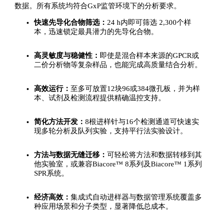
数据。所有系统均符合GxP监管环境下的分析要求。
快速先导化合物筛选：
24 h内即可筛选 2,300个样
本，迅速锁定最具潜力的先导化合物。
高灵敏度与稳健性：
即使是混合样本来源的GPCR或
二价分析物等复杂样品，也能完成高质量结合分析。
高效运行：
至多可放置12块96或384微孔板，并为样
本、试剂及检测流程提供精确温控支持。
简化方法开发：
8根进样针与16个检测通道可快速实
现多轮分析及队列实验，支持平行法实验设计。
方法与数据无缝迁移：
可轻松将方法和数据转移到其
他实验室，或兼容Biacore™ 8系列及Biacore™ 1系列
SPR系统。
经济高效：
集成式自动进样器与数据管理系统覆盖多
种应用场景和分子类型，显著降低总成本。