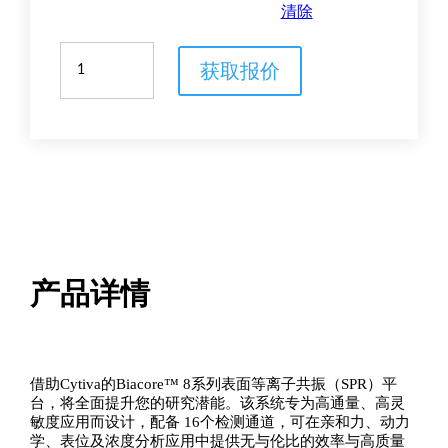
清除
Biacore™
获取报价
8
系
列
SPR
系
统
数
量
产品详情
借助Cytiva的Biacore™ 8系列表面等离子共振（SPR）平
台，将全面提升您的研究潜能。该系统专为高通量、高灵
敏度应用而设计，配备 16个检测通道，可在亲和力、动力
学、表位及浓度分析应用中提供无与伦比的效率与高质量