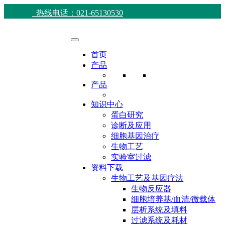
热线电话：021-65130530
首页
产品
产品
知识中心
蛋白研究
诊断及应用
细胞基因治疗
生物工艺
实验室过滤
资料下载
生物工艺及基因疗法
生物反应器
细胞培养基/血清/微载体
层析系统及填料
过滤系统及耗材