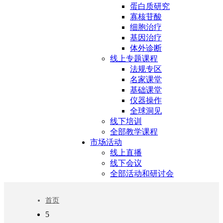
蛋白质研究
寡核苷酸
细胞治疗
基因治疗
体外诊断
线上专题课程
法规专区
名家课堂
基础课堂
仪器操作
全球洞见
线下培训
全部教学课程
市场活动
线上直播
线下会议
全部活动和研讨会
首页
5