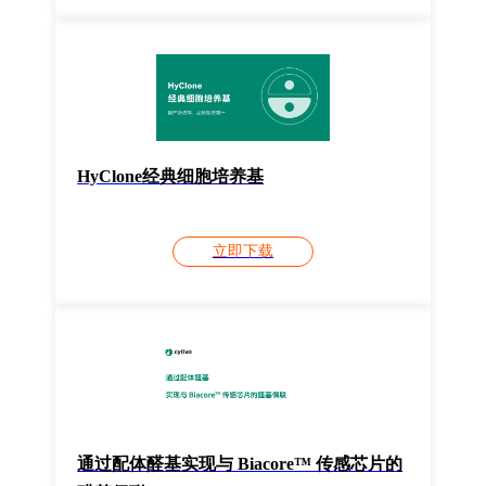
HyClone经典细胞培养基
立即下载
通过配体醛基实现与 Biacore™ 传感芯片的