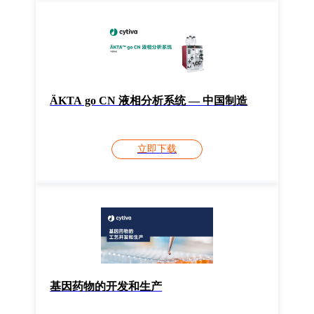
ÄKTA go CN 液相分析系统 — 中国制造
立即下载
基因药物的开发和生产