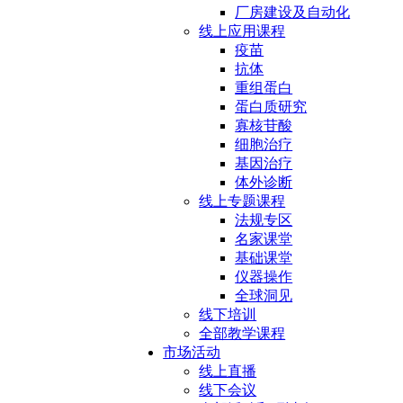
厂房建设及自动化
线上应用课程
疫苗
抗体
重组蛋白
蛋白质研究
寡核苷酸
细胞治疗
基因治疗
体外诊断
线上专题课程
法规专区
名家课堂
基础课堂
仪器操作
全球洞见
线下培训
全部教学课程
市场活动
线上直播
线下会议