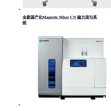
全新国产化Magnetic Mixer CN 磁力混匀系
统