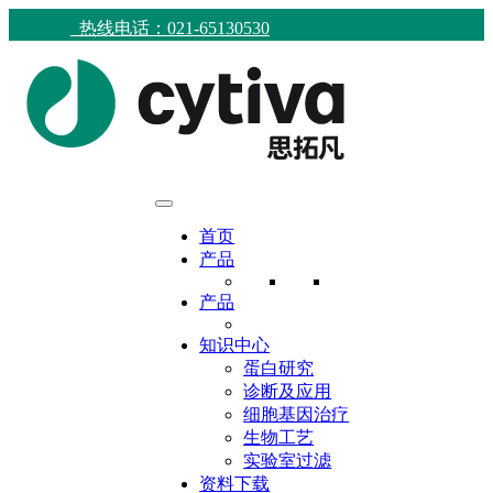
热线电话：021-65130530
首页
产品
产品
知识中心
蛋白研究
诊断及应用
细胞基因治疗
生物工艺
实验室过滤
资料下载