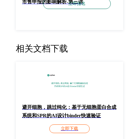
市售申报的影响解析-第三讲
立即报名
相关文档下载
避开细胞，跳过纯化：基于无细胞蛋白合成
系统和SPR的AI设计binder快速验证
立即下载