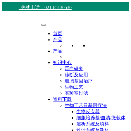
热线电话：021-65130530
首页
产品
产品
知识中心
蛋白研究
诊断及应用
细胞基因治疗
生物工艺
实验室过滤
资料下载
生物工艺及基因疗法
生物反应器
细胞培养基/血清/微载体
层析系统及填料
过滤系统及耗材