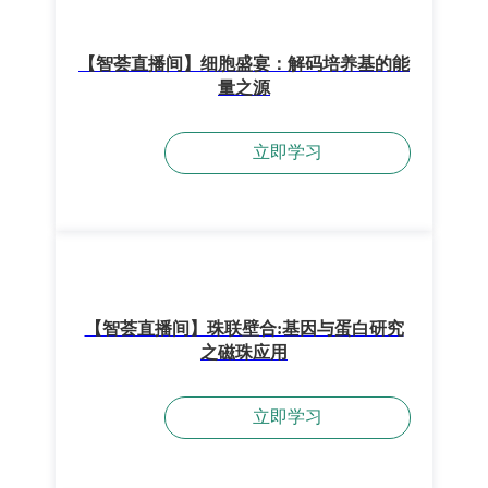
【智荟直播间】细胞盛宴：解码培养基的能
量之源
立即学习
【智荟直播间】珠联壁合:基因与蛋白研究
之磁珠应用
立即学习