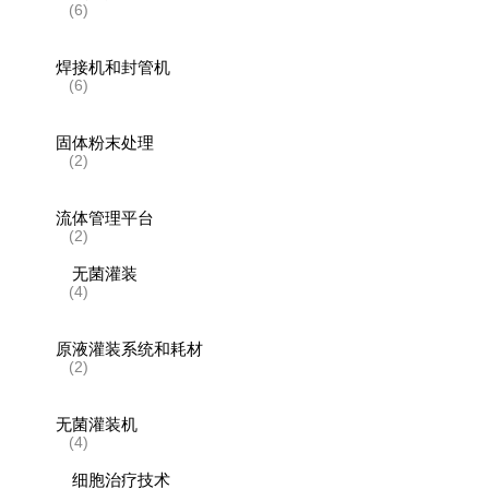
(6)
焊接机和封管机
(6)
固体粉末处理
(2)
流体管理平台
(2)
无菌灌装
(4)
原液灌装系统和耗材
(2)
无菌灌装机
(4)
细胞治疗技术