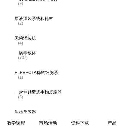
(9)
原液灌装系统和耗材
(2)
无菌灌装机
(4)
病毒载体
(737)
ELEVECTA稳转细胞系
(1)
一次性贴壁式生物反应器
(5)
生物反应器
(1)
教学课程
市场活动
资料下载
产品