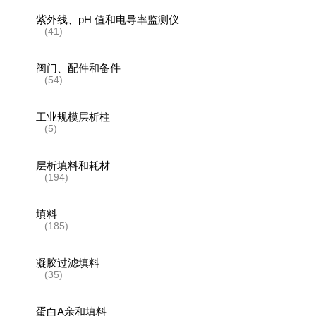
紫外线、pH 值和电导率监测仪
(41)
阀门、配件和备件
(54)
工业规模层析柱
(5)
层析填料和耗材
(194)
填料
(185)
凝胶过滤填料
(35)
蛋白A亲和填料