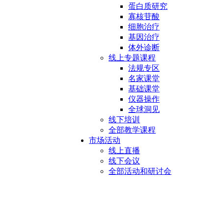
蛋白质研究
寡核苷酸
细胞治疗
基因治疗
体外诊断
线上专题课程
法规专区
名家课堂
基础课堂
仪器操作
全球洞见
线下培训
全部教学课程
市场活动
线上直播
线下会议
全部活动和研讨会
纤维素滤纸