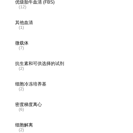
优级胎牛血清 (FBS)
(12)
其他血清
(1)
微载体
(7)
抗生素和可供选择的试剂
(2)
细胞冷冻培养基
(2)
密度梯度离心
(6)
细胞解离
(2)