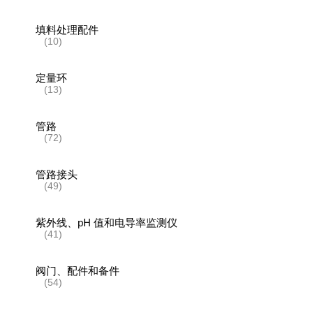
填料处理配件
(10)
定量环
(13)
管路
(72)
管路接头
(49)
紫外线、pH 值和电导率监测仪
(41)
阀门、配件和备件
(54)