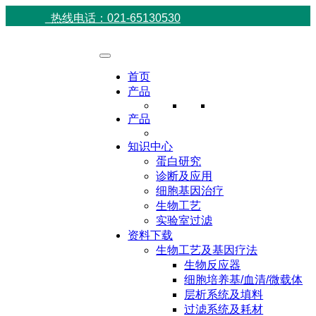
热线电话：021-65130530
首页
产品
产品
知识中心
蛋白研究
诊断及应用
细胞基因治疗
生物工艺
实验室过滤
资料下载
生物工艺及基因疗法
生物反应器
细胞培养基/血清/微载体
层析系统及填料
过滤系统及耗材