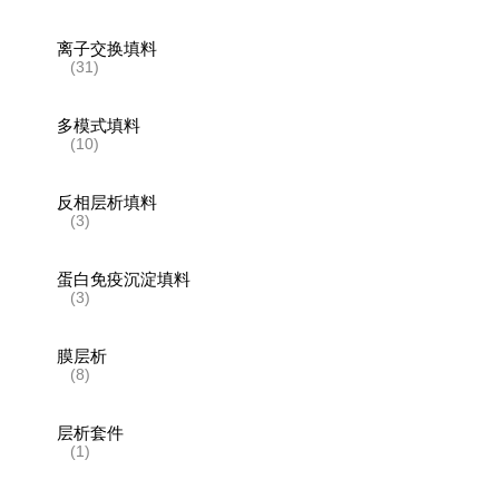
离子交换填料
(31)
多模式填料
(10)
反相层析填料
(3)
蛋白免疫沉淀填料
(3)
膜层析
(8)
层析套件
(1)