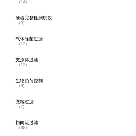
(14)
滤器完整性测试仪
(3)
气体除菌过滤
(12)
支原体过滤
(12)
生物负荷控制
(9)
微粒过滤
(7)
切向流过滤
(88)