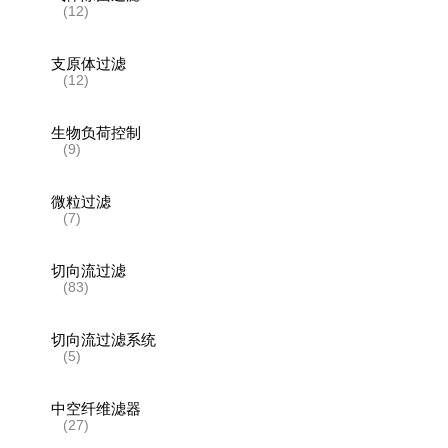
(12)
支原体过滤
(12)
生物负荷控制
(9)
微粒过滤
(7)
切向流过滤
(83)
切向流过滤系统
(5)
中空纤维滤器
(27)