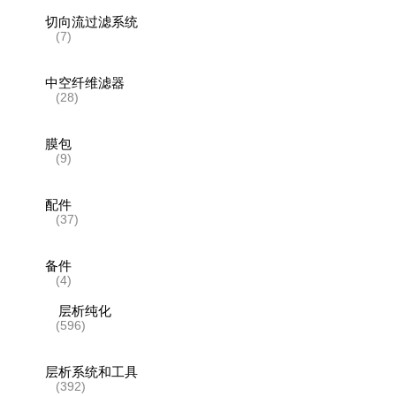
切向流过滤系统
(7)
中空纤维滤器
(28)
膜包
(9)
配件
(37)
备件
(4)
层析纯化
(596)
层析系统和工具
(392)