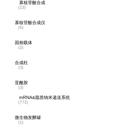
寡核苷酸合成
(13)
寡核苷酸合成仪
(5)
固相载体
(2)
合成柱
(3)
亚酰胺
(3)
mRNA&脂质纳米递送系统
(772)
微生物发酵罐
(1)