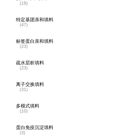
(18)
特定基团亲和填料
(47)
标签蛋白亲和填料
(23)
疏水层析填料
(23)
离子交换填料
(31)
多模式填料
(10)
蛋白免疫沉淀填料
(3)