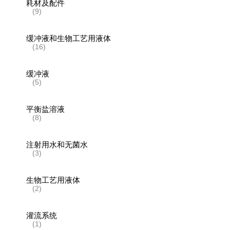
耗材及配件
(9)
缓冲液和生物工艺用液体
(16)
缓冲液
(5)
平衡盐溶液
(8)
注射用水和无菌水
(3)
生物工艺用液体
(2)
灌流系统
(1)