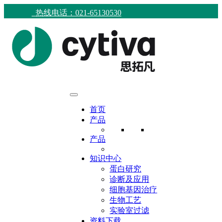
热线电话：021-65130530
首页
产品
产品
知识中心
蛋白研究
诊断及应用
细胞基因治疗
生物工艺
实验室过滤
资料下载