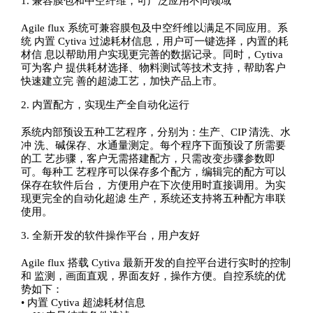
1. 兼容膜包和中空纤维，可广泛应用不同领域
Agile flux 系统可兼容膜包及中空纤维以满足不同应用。系
统 内置 Cytiva 过滤耗材信息，用户可一键选择，内置的耗
材信 息以帮助用户实现更完善的数据记录。同时，Cytiva
可为客户 提供耗材选择、物料测试等技术支持，帮助客户
快速建立完 善的超滤工艺，加快产品上市。
2. 内置配方，实现生产全自动化运行
系统内部预设五种工艺程序，分别为：生产、CIP 清洗、水
冲 洗、碱保存、水通量测定。每个程序下面预设了所需要
的工 艺步骤，客户无需搭建配方，只需改变步骤参数即
可。每种工 艺程序可以保存多个配方，编辑完的配方可以
保存在软件后台， 方便用户在下次使用时直接调用。为实
现更完全的自动化超滤 生产，系统还支持将五种配方串联
使用。
3. 全新开发的软件操作平台，用户友好
Agile flux 搭载 Cytiva 最新开发的自控平台进行实时的控制
和 监测，画面直观，界面友好，操作方便。自控系统的优
势如下：
• 内置 Cytiva 超滤耗材信息