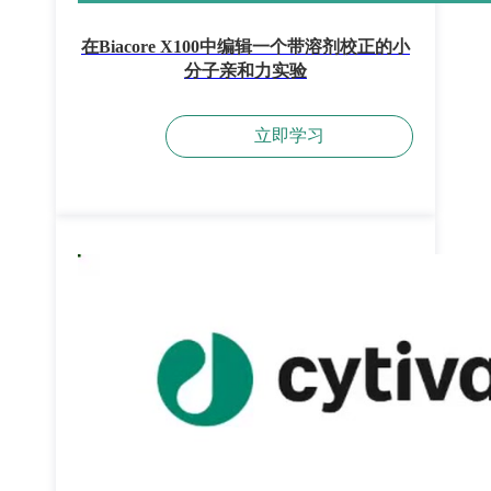
在Biacore X100中编辑一个带溶剂校正的小
分子亲和力实验
立即学习