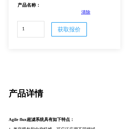
产品名称：
清除
Agile
获取报价
flux
超
滤
系
统
数
量
产品详情
Agile flux超滤系统具有如下特点：