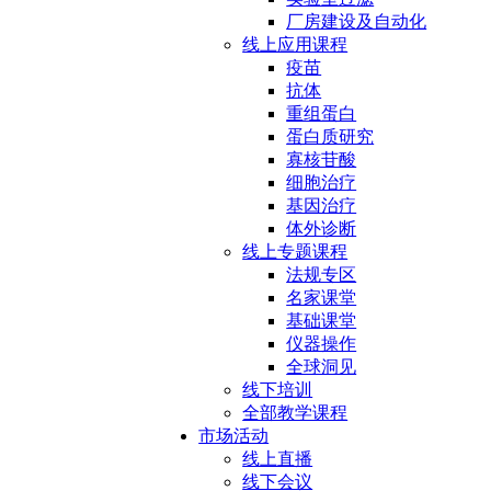
厂房建设及自动化
线上应用课程
疫苗
抗体
重组蛋白
蛋白质研究
寡核苷酸
细胞治疗
基因治疗
体外诊断
线上专题课程
法规专区
名家课堂
基础课堂
仪器操作
全球洞见
线下培训
全部教学课程
市场活动
线上直播
线下会议