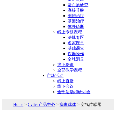
蛋白质研究
寡核苷酸
细胞治疗
基因治疗
体外诊断
线上专题课程
法规专区
名家课堂
基础课堂
仪器操作
全球洞见
线下培训
全部教学课程
市场活动
线上直播
线下会议
全部活动和研讨会
Home
>
Cytiva产品中心
>
病毒载体
> 空气传感器