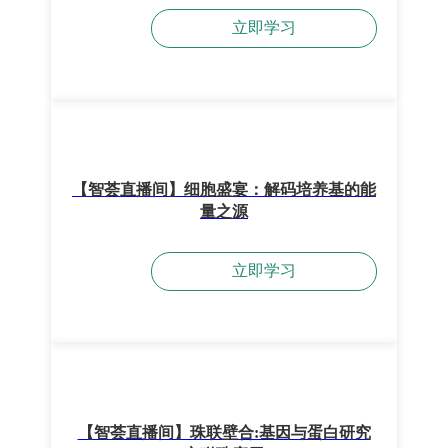
立即学习
【智荟直播间】细胞盛宴：解码培养基的能
量之源
立即学习
【智荟直播间】珠联壁合:基因与蛋白研究