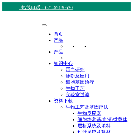
热线电话：021-65130530
首页
产品
产品
知识中心
蛋白研究
诊断及应用
细胞基因治疗
生物工艺
实验室过滤
资料下载
生物工艺及基因疗法
生物反应器
细胞培养基/血清/微载体
层析系统及填料
过滤系统及耗材