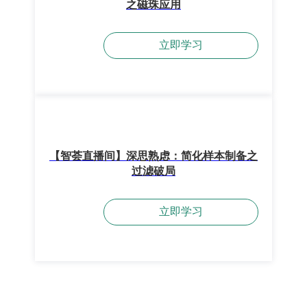
之磁珠应用
立即学习
【智荟直播间】深思熟虑：简化样本制备之
过滤破局
立即学习