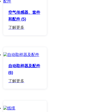
空气传感器、套件
和配件 (5)
自动取样器及配件
(6)