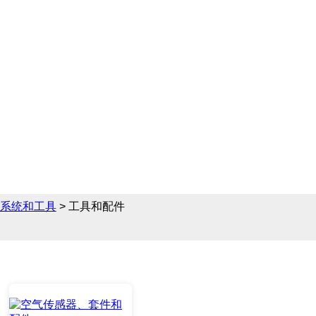
领域提供完备的层析系统
的相关产品参数、售前售
系统和工具
> 工具和配件