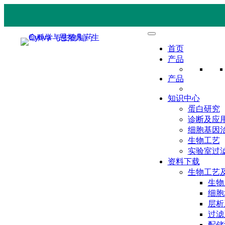
首页
产品
产品
知识中心
蛋白研究
诊断及应
细胞基因
生物工艺
实验室过
资料下载
生物工艺
生物
细胞
层析
过滤
配储