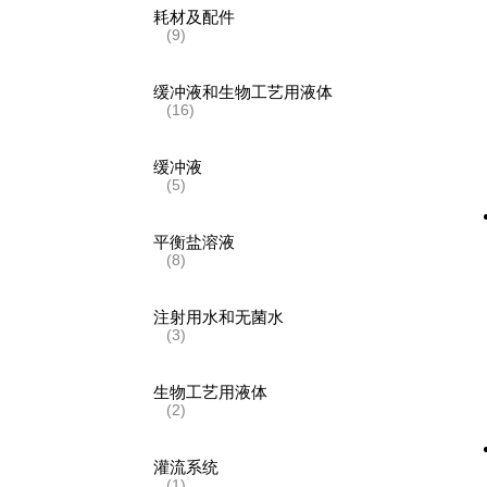
耗材及配件
(9)
缓冲液和生物工艺用液体
(16)
缓冲液
(5)
平衡盐溶液
(8)
注射用水和无菌水
(3)
生物工艺用液体
(2)
灌流系统
(1)