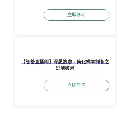
立即学习
【智荟直播间】深思熟虑：简化样本制备之
过滤破局
立即学习