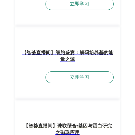
立即学习
【智荟直播间】细胞盛宴：解码培养基的能
量之源
立即学习
【智荟直播间】珠联壁合:基因与蛋白研究
之磁珠应用