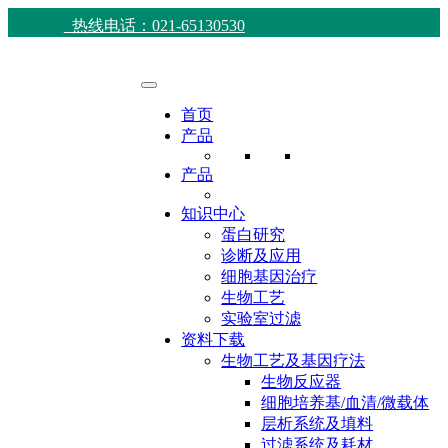
热线电话：021-65130530
首页
产品
产品
知识中心
蛋白研究
诊断及应用
细胞基因治疗
生物工艺
实验室过滤
资料下载
生物工艺及基因疗法
生物反应器
细胞培养基/血清/微载体
层析系统及填料
过滤系统及耗材