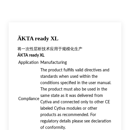
ÄKTA ready XL
将一次性层析技术应用于规模化生产
ÄKTA ready XL
Application
Manufacturing
The product fulfills valid directives and
standards when used within the
conditions specified in the user manual.
The product must also be used in the
same state as it was delivered from
Compliance
Cytiva and connected only to other CE
labeled Cytiva modules or other
products as recommended. For
regulatory details please see declaration
of conformity.