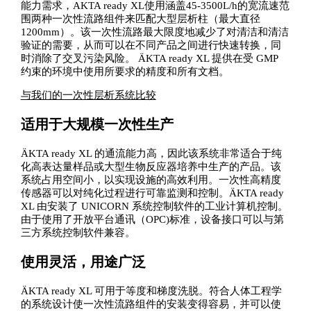
能力需求，AKTA ready XL使用涵盖45-3500L/h的宽流速范
围两种一次性流路组件来匹配大型层析柱（最大直径
1200mm）。该一次性流路最大限度地减少了对清洁和清洁
验证的需要，从而可以在不同产品之间进行快速转换，同
时消除了交叉污染风险。 ÄKTA ready XL 提供在受 GMP
约束的环境中使用所要求的精度和所有文档。
与我们的一次性层析系统比较
适用于大规模一次性生产
ÄKTA ready XL 的通流能力高，因此该系统非常适合于纯
化高表达量样品或大型生物反应器培养中生产的产品。该
系统占用空间小，以实现设施的高效利用。一次性高精度
传感器可以对纯化过程进行可靠监测和控制。ÄKTA ready
XL 由安装了 UNICORN 系统控制软件的工业计算机控制。
由于使用了开放平台通讯（OPC)标准，设备接口可以与第
三方系统控制软件兼容。
使用灵活，用途广泛
ÄKTA ready XL 可用于等度和梯度洗脱。符合人体工程学
的系统设计使一次性流路组件的安装变得容易，并可以使