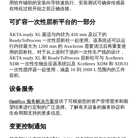
用软件辅助的安装向导快速执行。安装测试可确保传感器
在纯化过程开始之前正确连接。
可扩容一次性层析平台的一部分
ÄKTA ready XL 最适与内径为 450 mm 及以下的
ReadyToProcess 一次性层析柱一起使用。该系统还可以运
行内径最大为 1200 mm 的 Axichrom 需要清洁后再重复使
用的层析柱。对于从上游到下游的一次性生产线的设计，
ÄKTA ready XL 和 ReadyToProcess 层析柱可与 Xcellerex
XDR 一次性生物反应器系统以及 Xcellerex XDM 和 XDUO
一次性搅拌器一起使用，涵盖 10 到 2000 L 范围内的工作
容积。
设备服务
Opti
Run
服务解决方案
提供了可根据您的资产管理需求和期
望结果进行定制的广泛选择。了解有关设备的服务协议和
生命周期支持的更多信息。
变更控制通知