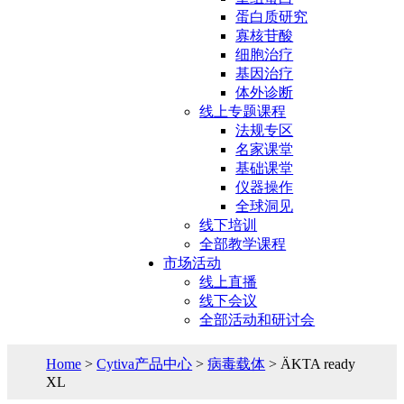
蛋白质研究
寡核苷酸
细胞治疗
基因治疗
体外诊断
线上专题课程
法规专区
名家课堂
基础课堂
仪器操作
全球洞见
线下培训
全部教学课程
市场活动
线上直播
线下会议
全部活动和研讨会
Home
>
Cytiva产品中心
>
病毒载体
> ÄKTA ready
XL