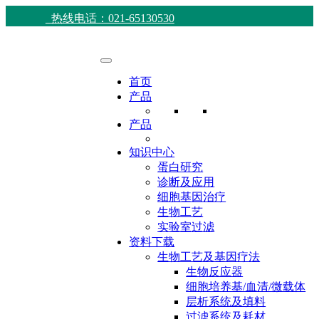
热线电话：021-65130530
首页
产品
产品
知识中心
蛋白研究
诊断及应用
细胞基因治疗
生物工艺
实验室过滤
资料下载
生物工艺及基因疗法
生物反应器
细胞培养基/血清/微载体
层析系统及填料
过滤系统及耗材