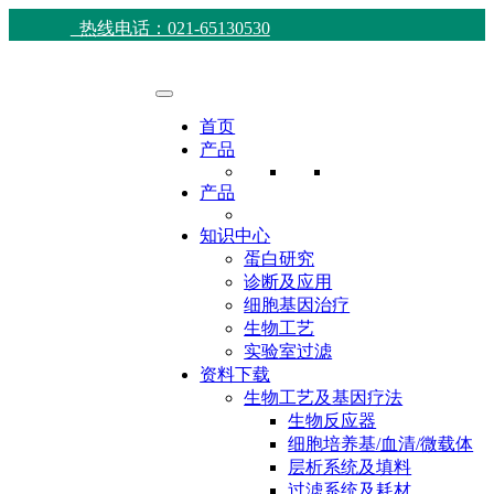
热线电话：021-65130530
首页
产品
产品
知识中心
蛋白研究
诊断及应用
细胞基因治疗
生物工艺
实验室过滤
资料下载
生物工艺及基因疗法
生物反应器
细胞培养基/血清/微载体
层析系统及填料
过滤系统及耗材