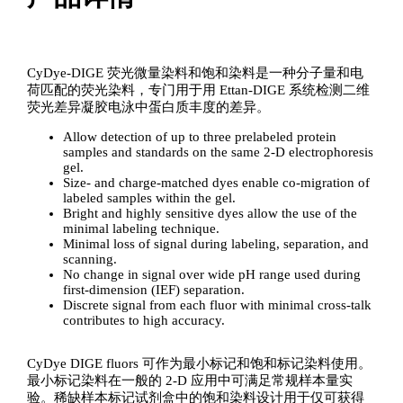
CyDye-DIGE 荧光微量染料和饱和染料是一种分子量和电
荷匹配的荧光染料，专门用于用 Ettan-DIGE 系统检测二维
荧光差异凝胶电泳中蛋白质丰度的差异。
Allow detection of up to three prelabeled protein
samples and standards on the same 2-D electrophoresis
gel.
Size- and charge-matched dyes enable co-migration of
labeled samples within the gel.
Bright and highly sensitive dyes allow the use of the
minimal labeling technique.
Minimal loss of signal during labeling, separation, and
scanning.
No change in signal over wide pH range used during
first-dimension (IEF) separation.
Discrete signal from each fluor with minimal cross-talk
contributes to high accuracy.
CyDye DIGE fluors 可作为最小标记和饱和标记染料使用。
最小标记染料在一般的 2-D 应用中可满足常规样本量实
验。稀缺样本标记试剂盒中的饱和染料设计用于仅可获得