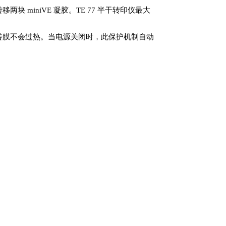
转移两块 miniVE 凝胶。TE 77 半干转印仪最大
，使得转膜不会过热。当电源关闭时，此保护机制自动