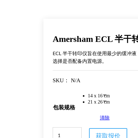
Amersham ECL 半
ECL 半干转印仪旨在使用最少的缓冲
选择是否配备内置电源。
SKU：
N/A
14 x 16 cm
21 x 26 cm
包装规格
清除
Amersham
获取报价
ECL