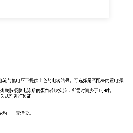
低电流与低电压下提供出色的电转结果。可选择是否配备内置电源。
丙烯酰胺凝胶电泳后的蛋白转膜实验，所需时间少于1小时。
印迹的相关试剂进行验证
。
。
转均一、无污染。