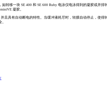
凝胶，如转移一块 SE 400 和 SE 600 Ruby 电泳仪电泳得到的凝胶或并排
miniVE 凝胶。
用内置式的电源，并且具有自动断电的特性。当缓冲液耗尽时，转膜自动停止
全。