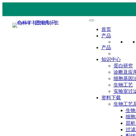
首页
产品
产品
知识中心
蛋白研究
诊断及应
细胞基因
生物工艺
实验室过
资料下载
生物工艺
生物
细胞
层析
过滤
配储