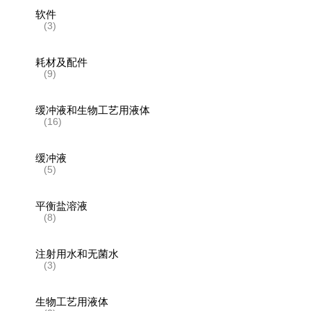
软件
(3)
耗材及配件
(9)
缓冲液和生物工艺用液体
(16)
缓冲液
(5)
平衡盐溶液
(8)
注射用水和无菌水
(3)
生物工艺用液体