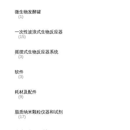
微生物发酵罐
(1)
一次性波浪式生物反应器
(15)
摇摆式生物反应器系统
(3)
软件
(3)
耗材及配件
(9)
脂质纳米颗粒仪器和试剂
(17)