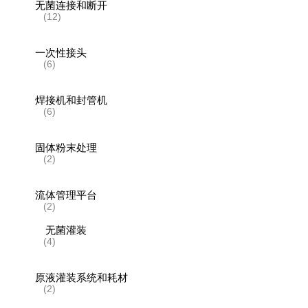
无菌连接和断开
(12)
一次性接头
(6)
焊接机和封管机
(6)
固体粉末处理
(2)
流体管理平台
(2)
无菌灌装
(4)
原液灌装系统和耗材
(2)