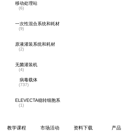
移动处理站
(6)
一次性混合系统和耗材
(9)
原液灌装系统和耗材
(2)
无菌灌装机
(4)
病毒载体
(737)
ELEVECTA稳转细胞系
(1)
一次性贴壁式生物反应器
(5)
教学课程
市场活动
资料下载
产品