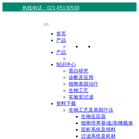
热线电话：021-65130530
首页
产品
产品
知识中心
蛋白研究
诊断及应用
细胞基因治疗
生物工艺
实验室过滤
资料下载
生物工艺及基因疗法
生物反应器
细胞培养基/血清/微载体
层析系统及填料
过滤系统及耗材