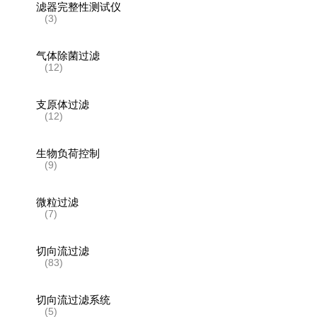
滤器完整性测试仪
(3)
气体除菌过滤
(12)
支原体过滤
(12)
生物负荷控制
(9)
微粒过滤
(7)
切向流过滤
(83)
切向流过滤系统
(5)