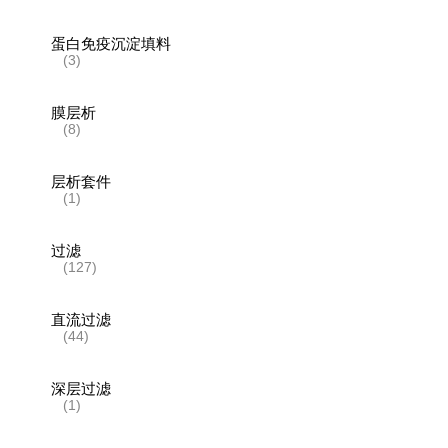
蛋白免疫沉淀填料
(3)
膜层析
(8)
层析套件
(1)
过滤
(127)
直流过滤
(44)
深层过滤
(1)