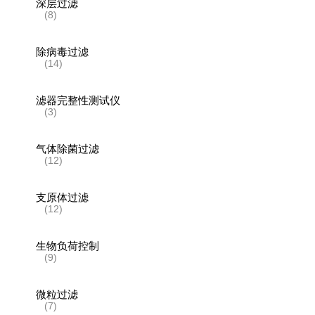
深层过滤
(8)
除病毒过滤
(14)
滤器完整性测试仪
(3)
气体除菌过滤
(12)
支原体过滤
(12)
生物负荷控制
(9)
微粒过滤
(7)