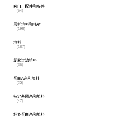
阀门、配件和备件
(54)
层析填料和耗材
(196)
填料
(187)
凝胶过滤填料
(35)
蛋白A亲和填料
(20)
特定基团亲和填料
(47)
标签蛋白亲和填料