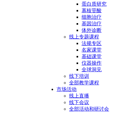
蛋白质研究
寡核苷酸
细胞治疗
基因治疗
体外诊断
线上专题课程
法规专区
名家课堂
基础课堂
仪器操作
全球洞见
线下培训
全部教学课程
市场活动
线上直播
线下会议
全部活动和研讨会
实验室设备