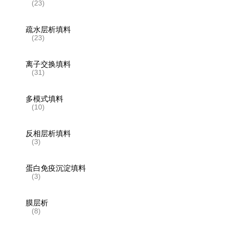
(23)
疏水层析填料
(23)
离子交换填料
(31)
多模式填料
(10)
反相层析填料
(3)
蛋白免疫沉淀填料
(3)
膜层析
(8)