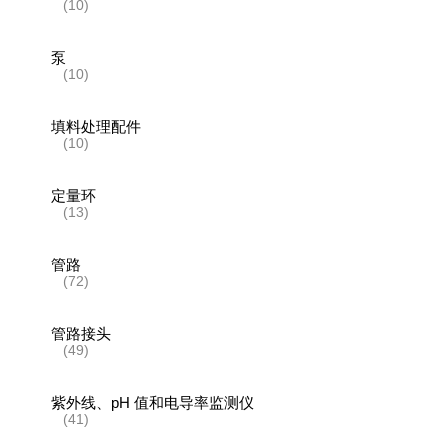
(10)
泵
(10)
填料处理配件
(10)
定量环
(13)
管路
(72)
管路接头
(49)
紫外线、pH 值和电导率监测仪
(41)