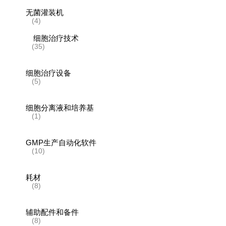
无菌灌装机
(4)
细胞治疗技术
(35)
细胞治疗设备
(5)
细胞分离液和培养基
(1)
GMP生产自动化软件
(10)
耗材
(8)
辅助配件和备件
(8)