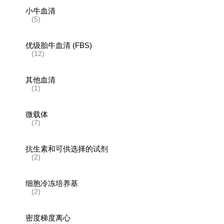
小牛血清
(5)
优级胎牛血清 (FBS)
(12)
其他血清
(1)
微载体
(7)
抗生素和可供选择的试剂
(2)
细胞冷冻培养基
(2)
密度梯度离心