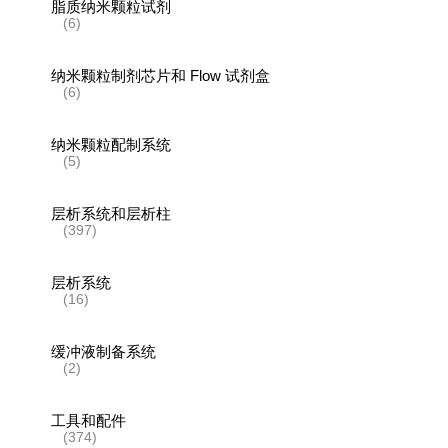
脂质纳米颗粒试剂
(6)
纳米颗粒制剂芯片和 Flow 试剂盒
(6)
纳米颗粒配制系统
(5)
层析系统和层析柱
(397)
层析系统
(16)
缓冲液制备系统
(2)
工具和配件
(374)