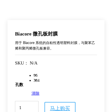
Biacore 微孔板封膜
用于 Biacore 系统的自粘性透明塑料封膜，与聚苯乙
烯和聚丙烯微孔板兼容。
SKU：
N/A
96
384
孔数
清除
Biacore
马上购买
微