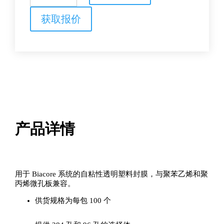
孔
板
获取报价
封
膜
数
量
产品详情
用于 Biacore 系统的自粘性透明塑料封膜，与聚苯乙烯和聚
丙烯微孔板兼容。
供货规格为每包 100 个