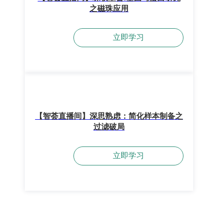
之磁珠应用
立即学习
【智荟直播间】深思熟虑：简化样本制备之
过滤破局
立即学习