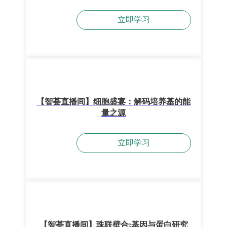
立即学习
【智荟直播间】细胞盛宴：解码培养基的能
量之源
立即学习
【智荟直播间】珠联壁合:基因与蛋白研究