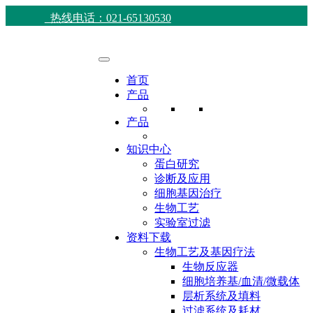
热线电话：021-65130530
首页
产品
产品
知识中心
蛋白研究
诊断及应用
细胞基因治疗
生物工艺
实验室过滤
资料下载
生物工艺及基因疗法
生物反应器
细胞培养基/血清/微载体
层析系统及填料
过滤系统及耗材