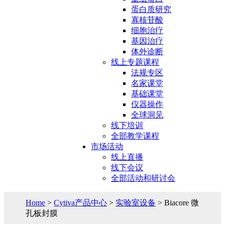
蛋白质研究
寡核苷酸
细胞治疗
基因治疗
体外诊断
线上专题课程
法规专区
名家课堂
基础课堂
仪器操作
全球洞见
线下培训
全部教学课程
市场活动
线上直播
线下会议
全部活动和研讨会
Home
>
Cytiva产品中心
>
实验室设备
> Biacore 微
孔板封膜