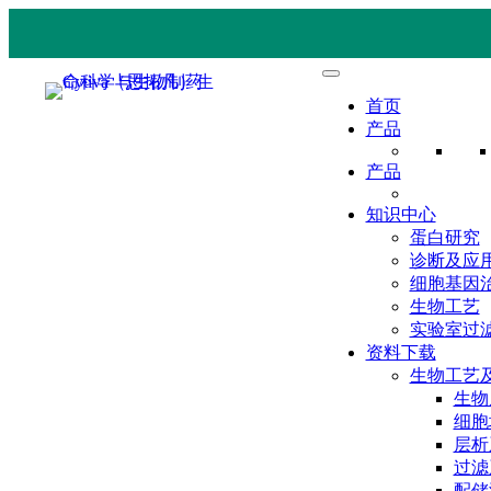
首页
产品
产品
知识中心
蛋白研究
诊断及应
细胞基因
生物工艺
实验室过
资料下载
生物工艺
生物
细胞
层析
过滤
配储