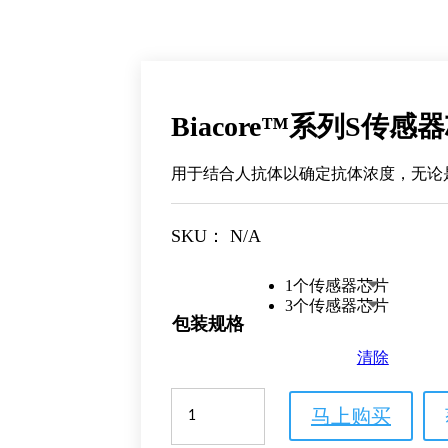
Biacore™系列S传感器
用于结合人抗体以确定抗体浓度，无论
SKU：
N/A
1个传感器芯片
3个传感器芯片
包装规格
清除
Biacore™
马上购买
系
列