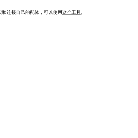
R）实验连接自己的配体，可以使用
这个工具
。