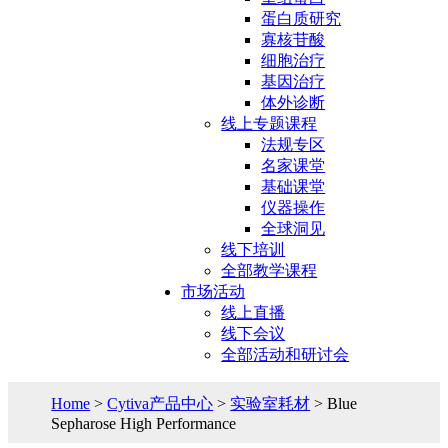
蛋白质研究
寡核苷酸
细胞治疗
基因治疗
体外诊断
线上专题课程
法规专区
名家课堂
基础课堂
仪器操作
全球洞见
线下培训
全部教学课程
市场活动
线上直播
线下会议
全部活动和研讨会
Home
>
Cytiva产品中心
>
实验室耗材
> Blue
Sepharose High Performance