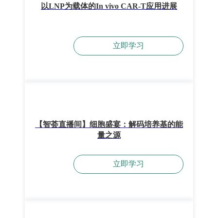
以LNP为载体的In vivo CAR-T应用进展
立即学习
【智荟直播间】细胞盛宴：解码培养基的能
量之源
立即学习