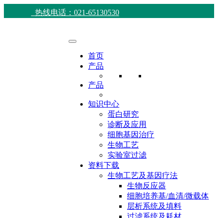
热线电话：021-65130530
首页
产品
产品
知识中心
蛋白研究
诊断及应用
细胞基因治疗
生物工艺
实验室过滤
资料下载
生物工艺及基因疗法
生物反应器
细胞培养基/血清/微载体
层析系统及填料
过滤系统及耗材