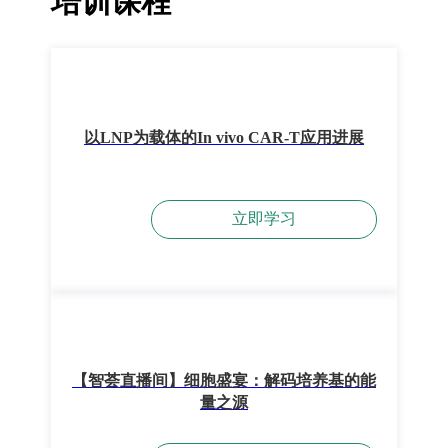
培训课程
以LNP为载体的In vivo CAR-T应用进展
立即学习
【智荟直播间】细胞盛宴：解码培养基的能
量之源