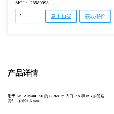
SKU：
28980998
BufferPro
马上购买
获取报价
进
口
管
路
套
件
数
量
产品详情
用于 ÄKTA avant 150 的 BufferPro 入口 InA 和 InB 的管路
套件，内径1.6 mm.