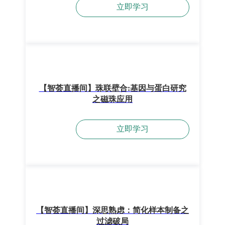
立即学习
【智荟直播间】珠联壁合:基因与蛋白研究
之磁珠应用
立即学习
【智荟直播间】深思熟虑：简化样本制备之
过滤破局