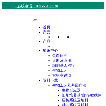
热线电话：021-65130530
首页
产品
产品
知识中心
蛋白研究
诊断及应用
细胞基因治疗
生物工艺
实验室过滤
资料下载
生物工艺及基因疗法
生物反应器
细胞培养基/血清/微载体
层析系统及填料
过滤系统及耗材