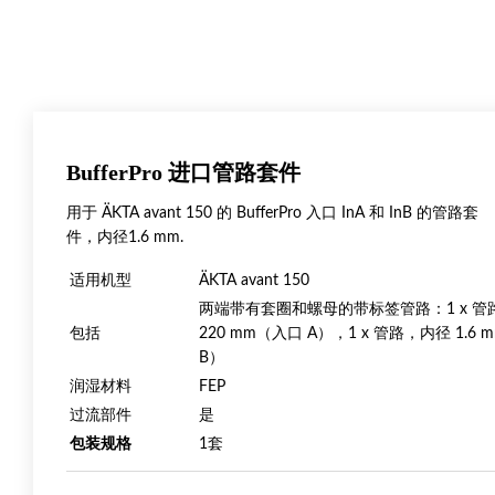
BufferPro 进口管路套件
用于 ÄKTA avant 150 的 BufferPro 入口 InA 和 InB 的管路套
件，内径1.6 mm.
适用机型
ÄKTA avant 150
两端带有套圈和螺母的带标签管路：1 x 管路，内
包括
220 mm（入口 A），1 x 管路，内径 1.6 
B）
润湿材料
FEP
过流部件
是
包装规格
1套