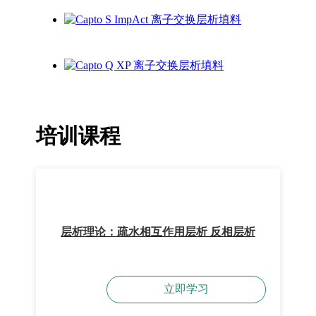
培训课程
层析理论：疏水相互作用层析 反相层析
立即学习