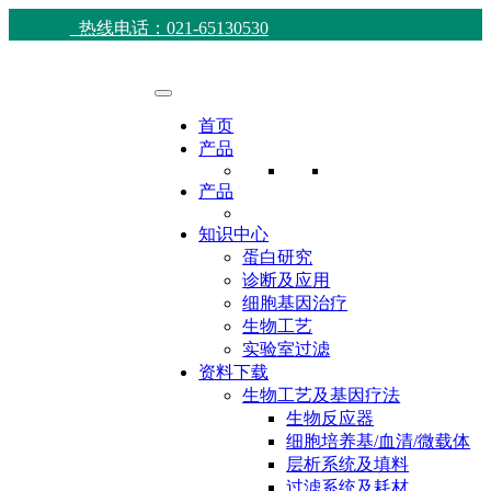
热线电话：021-65130530
首页
产品
产品
知识中心
蛋白研究
诊断及应用
细胞基因治疗
生物工艺
实验室过滤
资料下载
生物工艺及基因疗法
生物反应器
细胞培养基/血清/微载体
层析系统及填料
过滤系统及耗材