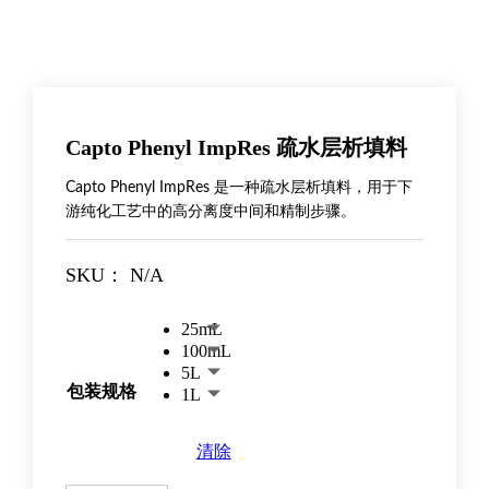
Capto Phenyl ImpRes 疏水层析填料
Capto Phenyl ImpRes 是一种疏水层析填料，用于下
游纯化工艺中的高分离度中间和精制步骤。
SKU：
N/A
25mL
100mL
5L
包装规格
1L
清除