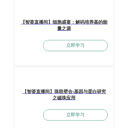
【智荟直播间】细胞盛宴：解码培养基的能
量之源
立即学习
【智荟直播间】珠联壁合:基因与蛋白研究
之磁珠应用
立即学习