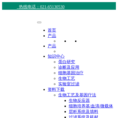
热线电话：021-65130530
首页
产品
产品
知识中心
蛋白研究
诊断及应用
细胞基因治疗
生物工艺
实验室过滤
资料下载
生物工艺及基因疗法
生物反应器
细胞培养基/血清/微载体
层析系统及填料
过滤系统及耗材