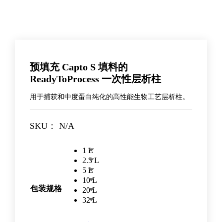
预填充 Capto S 填料的
ReadyToProcess 一次性层析柱
用于捕获和中度蛋白纯化的高性能生物工艺层析柱。
SKU：
N/A
1 L
2.5 L
5 L
10 L
包装规格
20 L
32 L