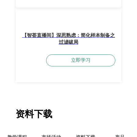
【智荟直播间】深思熟虑：简化样本制备之
过滤破局
立即学习
资料下载