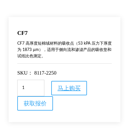
CF7
CF7 高厚度短棉绒材料的吸收点（53 kPA 压力下厚度
为 1873 µm），适用于侧向流和渗滤产品的吸收垫和
试纸比色测定。
SKU：
8117-2250
CF7
马上购买
数
量
获取报价