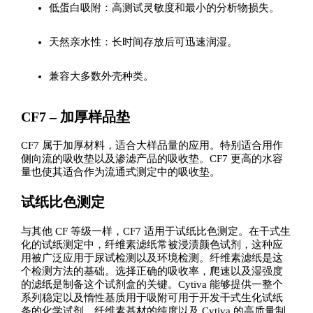
低蛋白吸附：高测试灵敏度和最小的分析物损失。
天然亲水性：长时间存放后可迅速润湿。
兼容大多数外壳种类。
CF7 – 加厚样品垫
CF7 属于加厚材料，适合大样品量的应用。特别适合用作
侧向流的吸收垫以及渗滤产品的吸收垫。CF7 更高的水容
量也使其适合作为流通式测定中的吸收垫。
试纸比色测定
与其他 CF 等级一样，CF7 适用于试纸比色测定。在干式生
化的试纸测定中，纤维素滤纸常被浸渍颜色试剂，这种应
用被广泛应用于尿试检测以及环境检测。纤维素滤纸是这
个检测方法的基础。选择正确的吸收率，爬速以及湿强度
的滤纸是制备这个试剂盒的关键。Cytiva 能够提供一整个
系列稳定以及惰性基质用于吸附可用于开发干式生化试纸
条的化学试剂。纤维素基材的纯度以及 Cytiva 的高质量制