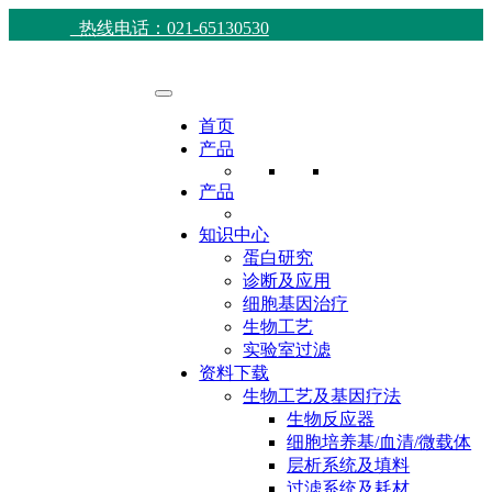
热线电话：021-65130530
首页
产品
产品
知识中心
蛋白研究
诊断及应用
细胞基因治疗
生物工艺
实验室过滤
资料下载
生物工艺及基因疗法
生物反应器
细胞培养基/血清/微载体
层析系统及填料
过滤系统及耗材