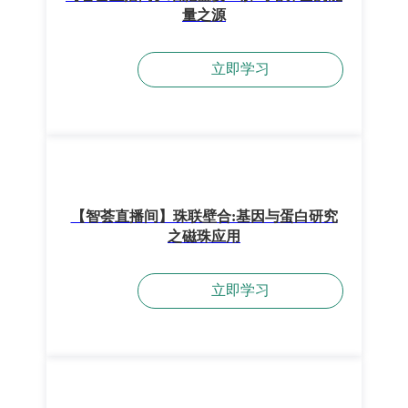
量之源
立即学习
【智荟直播间】珠联壁合:基因与蛋白研究
之磁珠应用
立即学习