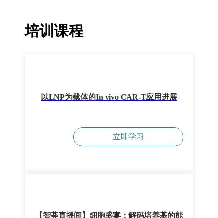
培训课程
以LNP为载体的In vivo CAR-T应用进展
立即学习
【智荟直播间】细胞盛宴：解码培养基的能