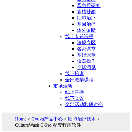
蛋白质研究
寡核苷酸
细胞治疗
基因治疗
体外诊断
线上专题课程
法规专区
名家课堂
基础课堂
仪器操作
全球洞见
线下培训
全部教学课程
市场活动
线上直播
线下会议
全部活动和研讨会
Home
>
Cytiva产品中心
>
细胞治疗技术
>
CultureWash C-Pro 配套程序软件