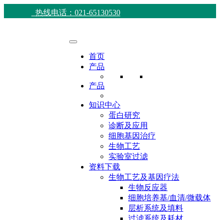
热线电话：021-65130530
首页
产品
产品
知识中心
蛋白研究
诊断及应用
细胞基因治疗
生物工艺
实验室过滤
资料下载
生物工艺及基因疗法
生物反应器
细胞培养基/血清/微载体
层析系统及填料
过滤系统及耗材