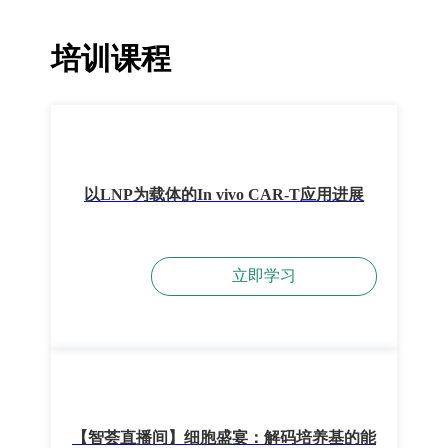
培训课程
以LNP为载体的In vivo CAR-T应用进展
立即学习
【智荟直播间】细胞盛宴：解码培养基的能