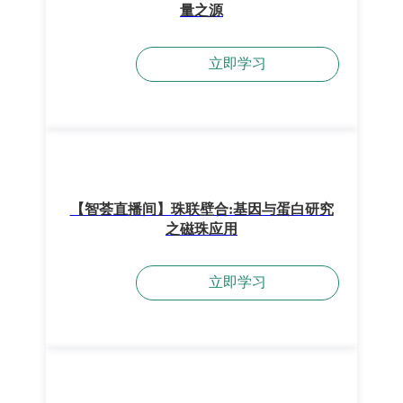
量之源
立即学习
【智荟直播间】珠联壁合:基因与蛋白研究
之磁珠应用
立即学习