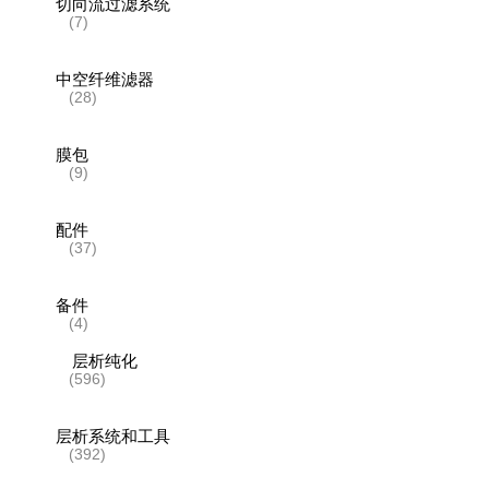
切向流过滤系统
(7)
中空纤维滤器
(28)
膜包
(9)
配件
(37)
备件
(4)
层析纯化
(596)
层析系统和工具
(392)