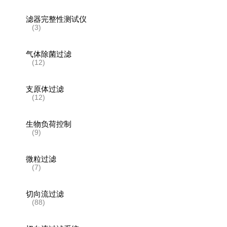
滤器完整性测试仪
(3)
气体除菌过滤
(12)
支原体过滤
(12)
生物负荷控制
(9)
微粒过滤
(7)
切向流过滤
(88)