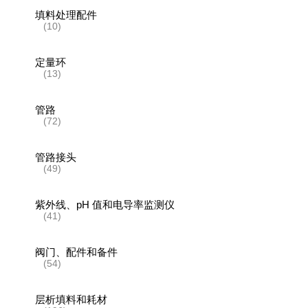
填料处理配件
(10)
定量环
(13)
管路
(72)
管路接头
(49)
紫外线、pH 值和电导率监测仪
(41)
阀门、配件和备件
(54)
层析填料和耗材