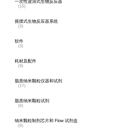
一次性波浪式生物反应器
(15)
摇摆式生物反应器系统
(3)
软件
(3)
耗材及配件
(9)
脂质纳米颗粒仪器和试剂
(17)
脂质纳米颗粒试剂
(6)
纳米颗粒制剂芯片和 Flow 试剂盒
(6)