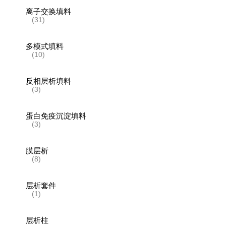
离子交换填料
(31)
多模式填料
(10)
反相层析填料
(3)
蛋白免疫沉淀填料
(3)
膜层析
(8)
层析套件
(1)
层析柱