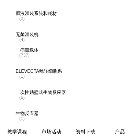
原液灌装系统和耗材
(2)
无菌灌装机
(4)
病毒载体
(737)
ELEVECTA稳转细胞系
(1)
一次性贴壁式生物反应器
(5)
生物反应器
(1)
教学课程
市场活动
资料下载
产品
层析系统和层析柱