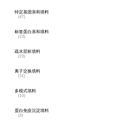
特定基团亲和填料
(47)
标签蛋白亲和填料
(23)
疏水层析填料
(23)
离子交换填料
(31)
多模式填料
(10)
蛋白免疫沉淀填料
(3)