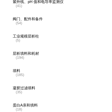
紫外线、pH 值和电导率监测仪
(41)
阀门、配件和备件
(54)
工业规模层析柱
(5)
层析填料和耗材
(194)
填料
(185)
凝胶过滤填料
(35)
蛋白A亲和填料
(18)