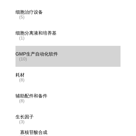
细胞治疗设备
(5)
细胞分离液和培养基
(1)
GMP生产自动化软件
(10)
耗材
(8)
辅助配件和备件
(8)
生长因子
(3)
寡核苷酸合成