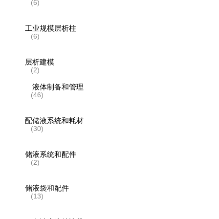
(6)
工业规模层析柱
(6)
层析建模
(2)
液体制备和管理
(46)
配储液系统和耗材
(30)
储液系统和配件
(2)
储液袋和配件
(13)