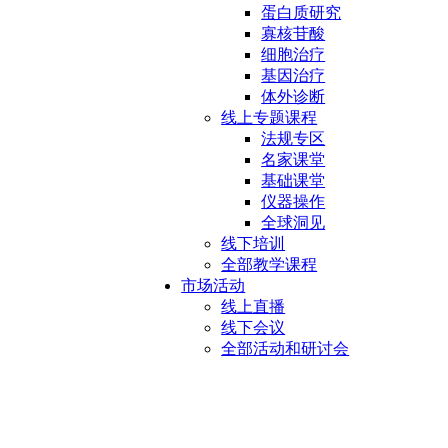
蛋白质研究
寡核苷酸
细胞治疗
基因治疗
体外诊断
线上专题课程
法规专区
名家课堂
基础课堂
仪器操作
全球洞见
线下培训
全部教学课程
市场活动
线上直播
线下会议
全部活动和研讨会
GMP生产自动化软件