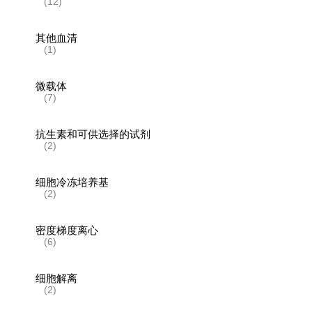
(12)
其他血清
(1)
微载体
(7)
抗生素和可供选择的试剂
(2)
细胞冷冻培养基
(2)
密度梯度离心
(6)
细胞解离
(2)