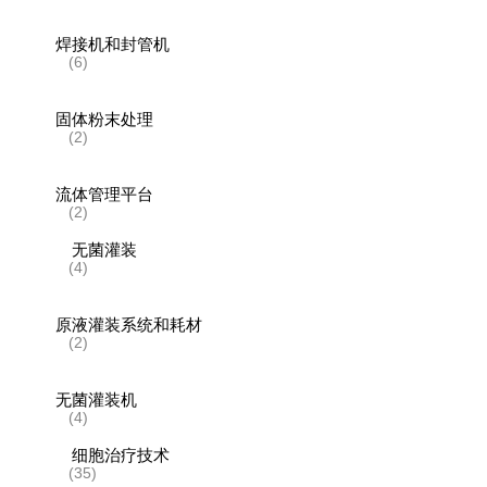
焊接机和封管机
(6)
固体粉末处理
(2)
流体管理平台
(2)
无菌灌装
(4)
原液灌装系统和耗材
(2)
无菌灌装机
(4)
细胞治疗技术
(35)