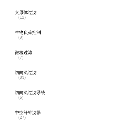
支原体过滤
(12)
生物负荷控制
(9)
微粒过滤
(7)
切向流过滤
(83)
切向流过滤系统
(5)
中空纤维滤器
(27)