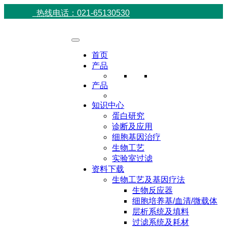
热线电话：021-65130530
首页
产品
产品
知识中心
蛋白研究
诊断及应用
细胞基因治疗
生物工艺
实验室过滤
资料下载
生物工艺及基因疗法
生物反应器
细胞培养基/血清/微载体
层析系统及填料
过滤系统及耗材