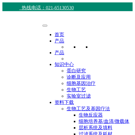
热线电话：021-65130530
首页
产品
产品
知识中心
蛋白研究
诊断及应用
细胞基因治疗
生物工艺
实验室过滤
资料下载
生物工艺及基因疗法
生物反应器
细胞培养基/血清/微载体
层析系统及填料
过滤系统及耗材