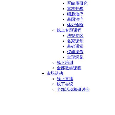
蛋白质研究
寡核苷酸
细胞治疗
基因治疗
体外诊断
线上专题课程
法规专区
名家课堂
基础课堂
仪器操作
全球洞见
线下培训
全部教学课程
市场活动
线上直播
线下会议
全部活动和研讨会
微载体