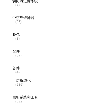
切向流过滤系统
(7)
中空纤维滤器
(28)
膜包
(9)
配件
(37)
备件
(4)
层析纯化
(596)
层析系统和工具
(392)