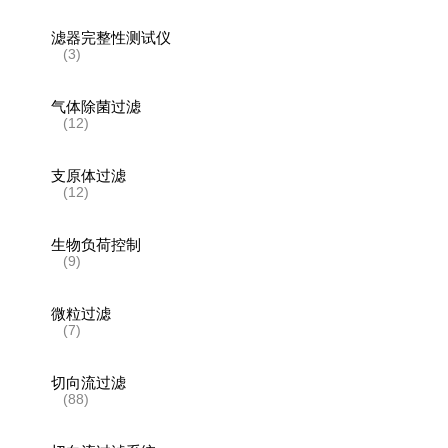
滤器完整性测试仪
(3)
气体除菌过滤
(12)
支原体过滤
(12)
生物负荷控制
(9)
微粒过滤
(7)
切向流过滤
(88)