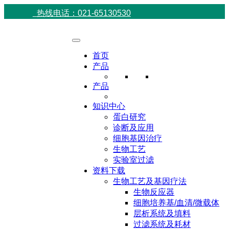
热线电话：021-65130530
首页
产品
产品
知识中心
蛋白研究
诊断及应用
细胞基因治疗
生物工艺
实验室过滤
资料下载
生物工艺及基因疗法
生物反应器
细胞培养基/血清/微载体
层析系统及填料
过滤系统及耗材