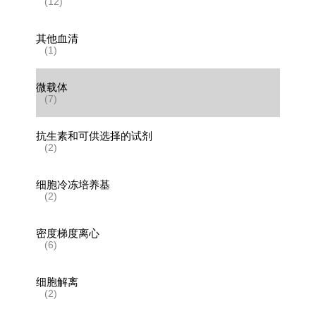
(12)
其他血清
(1)
微载体
(7)
抗生素和可供选择的试剂
(2)
细胞冷冻培养基
(2)
密度梯度离心
(6)
细胞解离
(2)