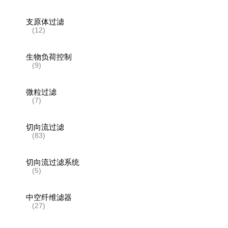
支原体过滤
(12)
生物负荷控制
(9)
微粒过滤
(7)
切向流过滤
(83)
切向流过滤系统
(5)
中空纤维滤器
(27)