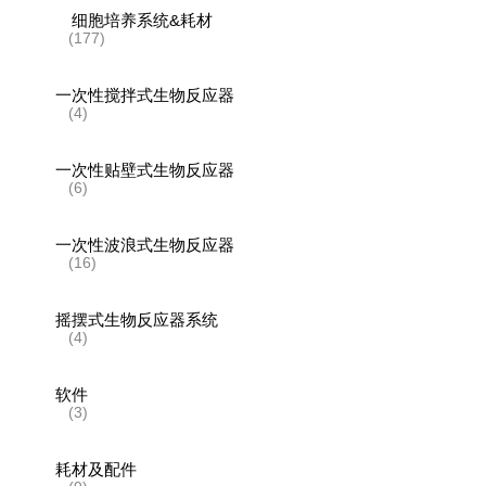
细胞培养系统&耗材
(177)
一次性搅拌式生物反应器
(4)
一次性贴壁式生物反应器
(6)
一次性波浪式生物反应器
(16)
摇摆式生物反应器系统
(4)
软件
(3)
耗材及配件