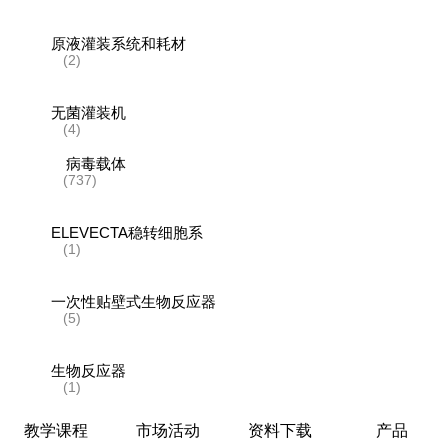
原液灌装系统和耗材
(2)
无菌灌装机
(4)
病毒载体
(737)
ELEVECTA稳转细胞系
(1)
一次性贴壁式生物反应器
(5)
生物反应器
(1)
教学课程
市场活动
资料下载
产品
层析系统和层析柱