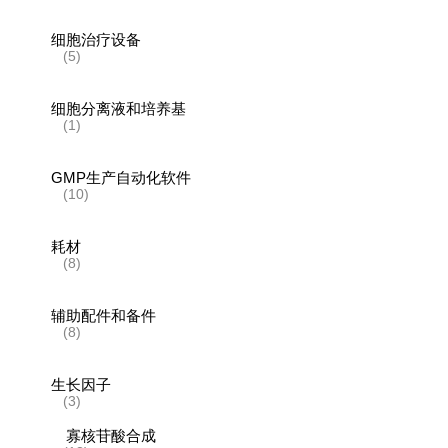
细胞治疗设备
(5)
细胞分离液和培养基
(1)
GMP生产自动化软件
(10)
耗材
(8)
辅助配件和备件
(8)
生长因子
(3)
寡核苷酸合成