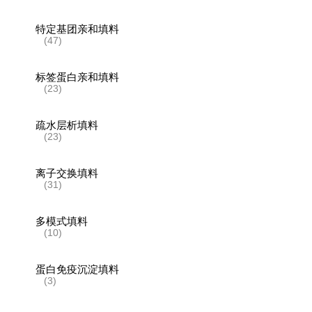
特定基团亲和填料
(47)
标签蛋白亲和填料
(23)
疏水层析填料
(23)
离子交换填料
(31)
多模式填料
(10)
蛋白免疫沉淀填料
(3)