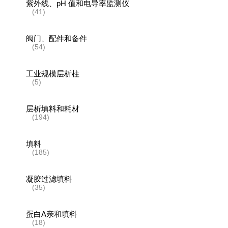
紫外线、pH 值和电导率监测仪
(41)
阀门、配件和备件
(54)
工业规模层析柱
(5)
层析填料和耗材
(194)
填料
(185)
凝胶过滤填料
(35)
蛋白A亲和填料
(18)