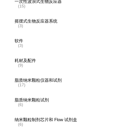
一次性波浪式生物反应器
(15)
摇摆式生物反应器系统
(3)
软件
(3)
耗材及配件
(9)
脂质纳米颗粒仪器和试剂
(17)
脂质纳米颗粒试剂
(6)
纳米颗粒制剂芯片和 Flow 试剂盒
(6)