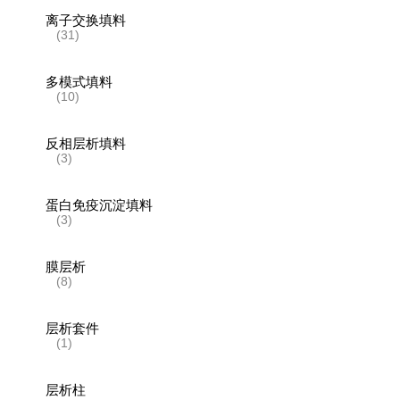
离子交换填料
(31)
多模式填料
(10)
反相层析填料
(3)
蛋白免疫沉淀填料
(3)
膜层析
(8)
层析套件
(1)
层析柱