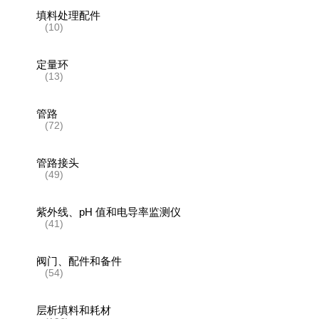
填料处理配件
(10)
定量环
(13)
管路
(72)
管路接头
(49)
紫外线、pH 值和电导率监测仪
(41)
阀门、配件和备件
(54)
层析填料和耗材