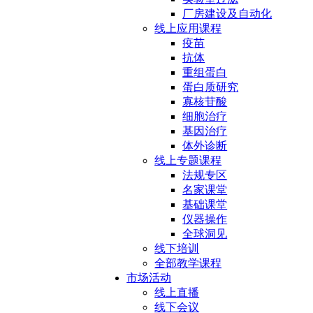
厂房建设及自动化
线上应用课程
疫苗
抗体
重组蛋白
蛋白质研究
寡核苷酸
细胞治疗
基因治疗
体外诊断
线上专题课程
法规专区
名家课堂
基础课堂
仪器操作
全球洞见
线下培训
全部教学课程
市场活动
线上直播
线下会议