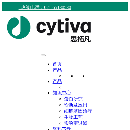
热线电话：021-65130530
首页
产品
产品
知识中心
蛋白研究
诊断及应用
细胞基因治疗
生物工艺
实验室过滤
资料下载