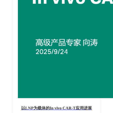
以LNP为载体的In vivo CAR-T应用进展