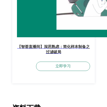
【智荟直播间】深思熟虑：简化样本制备之
过滤破局
立即学习