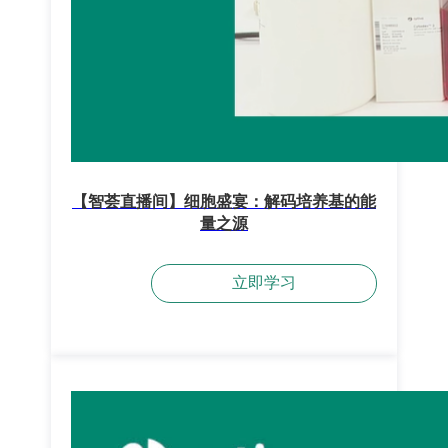
【智荟直播间】细胞盛宴：解码培养基的能
量之源
立即学习