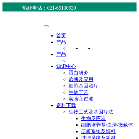
热线电话：021-65130530
首页
产品
产品
知识中心
蛋白研究
诊断及应用
细胞基因治疗
生物工艺
实验室过滤
资料下载
生物工艺及基因疗法
生物反应器
细胞培养基/血清/微载体
层析系统及填料
过滤系统及耗材