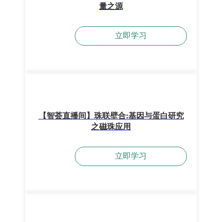
量之源
立即学习
【智荟直播间】珠联壁合:基因与蛋白研究
之磁珠应用
立即学习