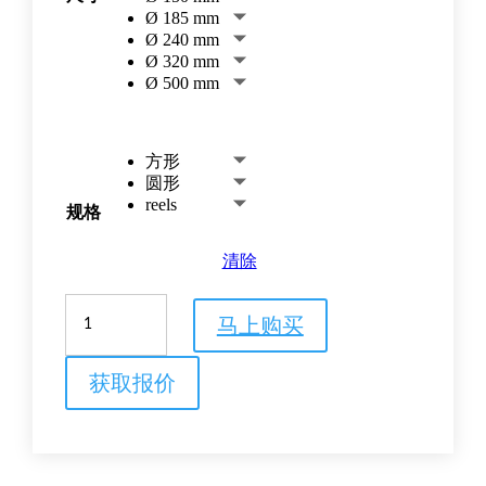
Ø 185 mm
Ø 240 mm
Ø 320 mm
Ø 500 mm
方形
圆形
reels
规格
清除
Whatman
马上购买
113
号
定
获取报价
性
滤
纸
数
量