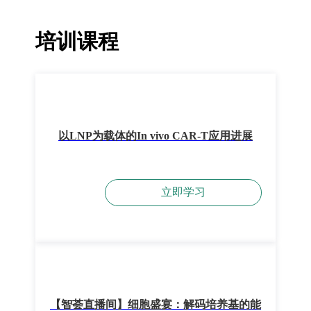
培训课程
以LNP为载体的In vivo CAR-T应用进展
立即学习
【智荟直播间】细胞盛宴：解码培养基的能