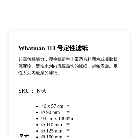
Whatman 113 号定性滤纸
超高负载能力，颗粒截留率非常适合粗颗粒或凝胶状
沉淀物。定性系列内流速最快的滤纸。起皱表面。定
性系列内最厚的滤纸。
SKU：
N/A
46 x 57 cm
Ø 90 mm
93 cm x 1300 m
Ø 110 mm
Ø 125 mm
尺寸
Ø 150 mm