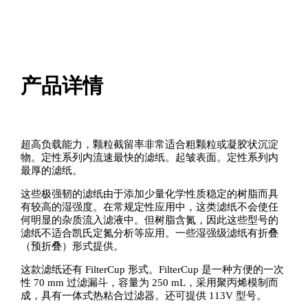
产品详情
超高负载能力，颗粒截留率非常适合粗颗粒或凝胶状沉淀
物。定性系列内流速最快的滤纸。起皱表面。定性系列内
最厚的滤纸。
这些极强韧的滤纸由于添加少量化学性质稳定的树脂而具
有较高的湿强度。在常规定性应用中，这类滤纸不会使任
何明显的杂质流入滤液中。但树脂含氮，因此这些型号的
滤纸不适合凯氏定氮分析等应用。一些湿强级滤纸有折叠
（预折叠）形式提供。
这款滤纸还有 FilterCup 形式。FilterCup 是一种方便的一次
性 70 mm 过滤漏斗，容量为 250 mL，采用聚丙烯模制而
成，具有一体式热粘合过滤器。还可提供 113V 型号。