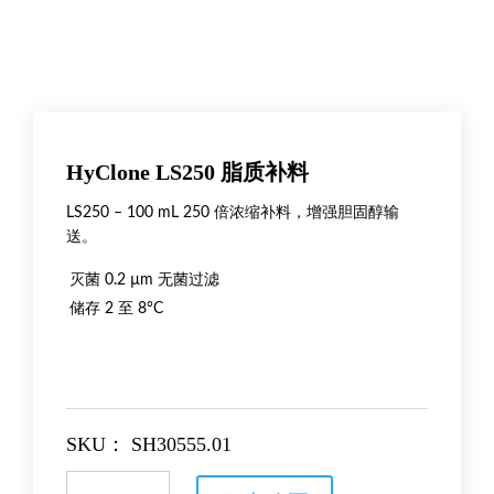
HyClone LS250 脂质补料
LS250 – 100 mL 250 倍浓缩补料，增强胆固醇输
送。
灭菌
0.2 µm 无菌过滤
储存
2 至 8°C
SKU：
SH30555.01
HyClone