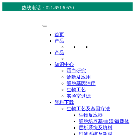
热线电话：021-65130530
首页
产品
产品
知识中心
蛋白研究
诊断及应用
细胞基因治疗
生物工艺
实验室过滤
资料下载
生物工艺及基因疗法
生物反应器
细胞培养基/血清/微载体
层析系统及填料
过滤系统及耗材