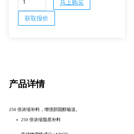
马上购买
LS250
脂
质
获取报价
补
料
数
量
产品详情
250 倍浓缩补料，增强胆固醇输送。
250 倍浓缩脂质补料