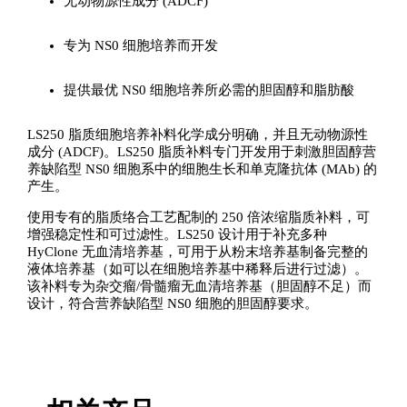
无动物源性成分 (ADCF)
专为 NS0 细胞培养而开发
提供最优 NS0 细胞培养所必需的胆固醇和脂肪酸
LS250 脂质细胞培养补料化学成分明确，并且无动物源性
成分 (ADCF)。LS250 脂质补料专门开发用于刺激胆固醇营
养缺陷型 NS0 细胞系中的细胞生长和单克隆抗体 (MAb) 的
产生。
使用专有的脂质络合工艺配制的 250 倍浓缩脂质补料，可
增强稳定性和可过滤性。LS250 设计用于补充多种
HyClone 无血清培养基，可用于从粉末培养基制备完整的
液体培养基（如可以在细胞培养基中稀释后进行过滤）。
该补料专为杂交瘤/骨髓瘤无血清培养基（胆固醇不足）而
设计，符合营养缺陷型 NS0 细胞的胆固醇要求。