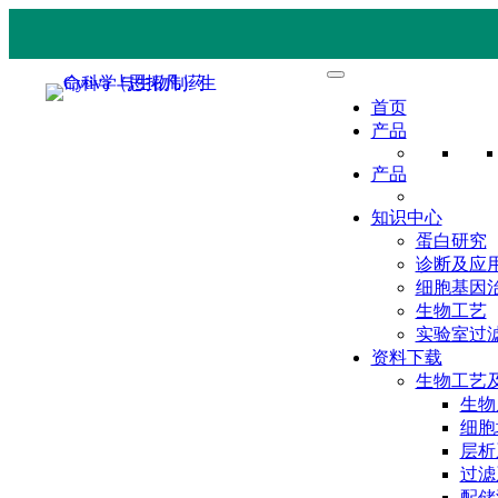
首页
产品
产品
知识中心
蛋白研究
诊断及应
细胞基因
生物工艺
实验室过
资料下载
生物工艺
生物
细胞
层析
过滤
配储