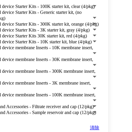
evice Starter Kits - 100K starter kit, clear (4/pkg)
evice Starter Kits - Generic starter kit, (no
kg)
evice Starter Kits - 300K starter kit, orange (4/pkg)
evice Starter Kits - 3K starter kit, gray (4/pkg)
evice Starter Kits 30K starter kit, red (4/pkg)
evice Starter Kits - 10K starter kit, blue (4/pkg)
 device membrane Inserts - 10K membrane insert,
 device membrane Inserts - 30K membrane insert,
 device membrane Inserts - 300K membrane insert,
 device membrane Inserts - 3K membrane insert,
 device membrane Inserts - 100K membrane insert,
d Accessories - Filtrate receiver and cap (12/pkg)
nd Accessories - Sample reservoir and cap (12/pkg)
清除