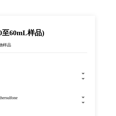
20至60mL样品)
物样品
hersulfone