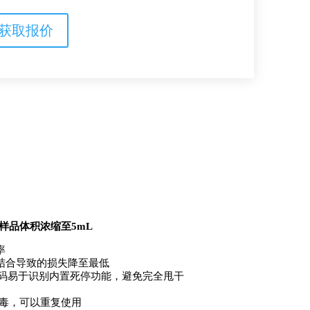
获取报价
mL样品体积浓缩至5mL
率
异结合导致的损失降至最低
色编码易于识别内置死停功能，避免完全甩干
。
消毒，可以重复使用