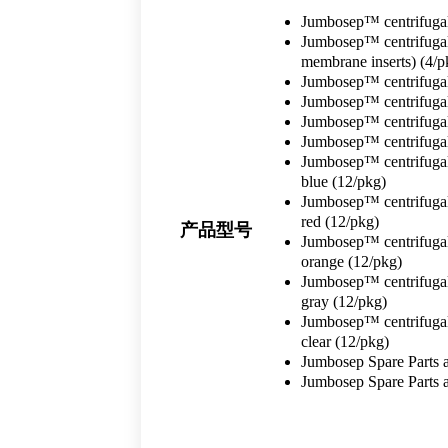
Jumbosep™ centrifugal d
Jumbosep™ centrifugal d
membrane inserts) (4/p
Jumbosep™ centrifugal d
Jumbosep™ centrifugal d
Jumbosep™ centrifugal d
Jumbosep™ centrifugal d
Jumbosep™ centrifugal
blue (12/pkg)
Jumbosep™ centrifugal
red (12/pkg)
产品型号
Jumbosep™ centrifugal
orange (12/pkg)
Jumbosep™ centrifugal
gray (12/pkg)
Jumbosep™ centrifugal
clear (12/pkg)
Jumbosep Spare Parts an
Jumbosep Spare Parts a