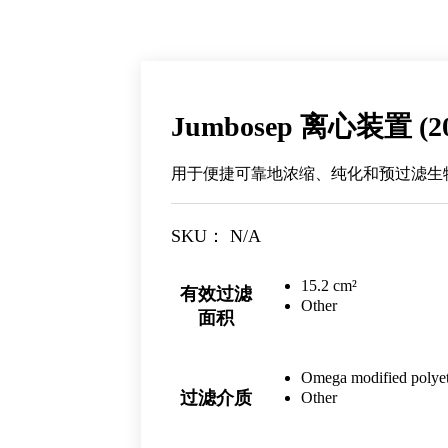
Jumbosep 离心装置 (
用于便捷可靠地浓缩、纯化和预过滤生
SKU：
N/A
15.2 cm²
有效过滤
Other
面积
Omega modified polyet
Other
过滤介质