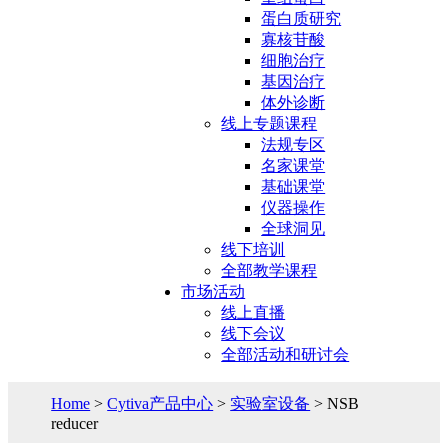
蛋白质研究
寡核苷酸
细胞治疗
基因治疗
体外诊断
线上专题课程
法规专区
名家课堂
基础课堂
仪器操作
全球洞见
线下培训
全部教学课程
市场活动
线上直播
线下会议
全部活动和研讨会
Home
>
Cytiva产品中心
>
实验室设备
> NSB
reducer