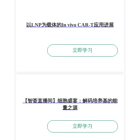
以LNP为载体的In vivo CAR-T应用进展
立即学习
【智荟直播间】细胞盛宴：解码培养基的能
量之源
立即学习