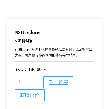
NSB reducer
NSB 降消剂
在 Biacore 系统中运行复杂样品基质时，添加剂可减
少基于葡聚糖传感器表面的非特异性结合。
SKU：
BR100691
NSB
马上购买
reducer
数
量
获取报价