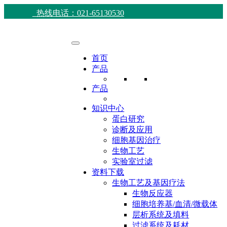
热线电话：021-65130530
首页
产品
产品
知识中心
蛋白研究
诊断及应用
细胞基因治疗
生物工艺
实验室过滤
资料下载
生物工艺及基因疗法
生物反应器
细胞培养基/血清/微载体
层析系统及填料
过滤系统及耗材