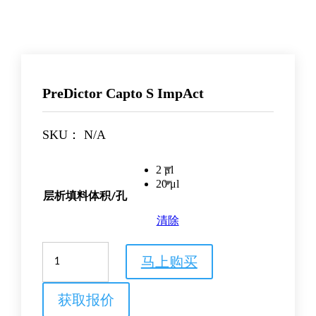
PreDictor Capto S ImpAct
SKU：
N/A
2 μl
20 μl
层析填料体积/孔
清除
PreDictor
马上购买
Capto
S
ImpAct
获取报价
数