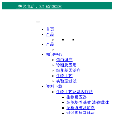
热线电话：021-65130530
首页
产品
产品
知识中心
蛋白研究
诊断及应用
细胞基因治疗
生物工艺
实验室过滤
资料下载
生物工艺及基因疗法
生物反应器
细胞培养基/血清/微载体
层析系统及填料
过滤系统及耗材