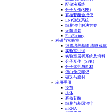
配储液系统
分子互作(SPR)
寡核苷酸合成仪
LNP递送系统
细胞治疗解决方案
无菌灌装
FlexFactory
科研与实验室
细胞培养基|血清|微载体
实验室过滤
实验室层析系统及填料
分子互作（SPR）
分子试剂与耗材
蛋白免疫印记
磁珠与膜材
应用手册
疫苗
抗体
寡核苷酸
细胞与基因治疗
mRNA