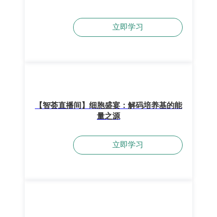
立即学习
【智荟直播间】细胞盛宴：解码培养基的能
量之源
立即学习