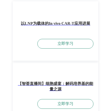
以LNP为载体的In vivo CAR-T应用进展
立即学习
【智荟直播间】细胞盛宴：解码培养基的能
量之源
立即学习