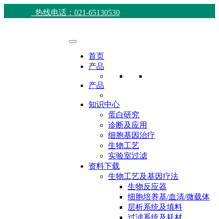
热线电话：021-65130530
首页
产品
产品
知识中心
蛋白研究
诊断及应用
细胞基因治疗
生物工艺
实验室过滤
资料下载
生物工艺及基因疗法
生物反应器
细胞培养基/血清/微载体
层析系统及填料
过滤系统及耗材