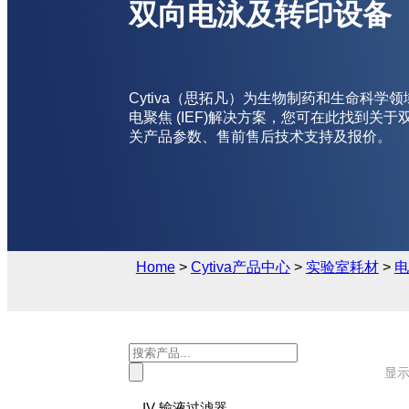
双向电泳及转印设备
Cytiva（思拓凡）为生物制药和生命科学
电聚焦 (IEF)解决方案，您可在此找到关
关产品参数、售前售后技术支持及报价。
Home
>
Cytiva产品中心
>
实验室耗材
>
电
Products
search
显示
IV 输液过滤器