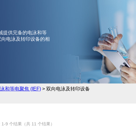
领域提供完备的电泳和等
于双向电泳及转印设备的相
泳和等电聚焦 (IEF)
> 双向电泳及转印设备
 1-9 个结果（共 11 个结果）