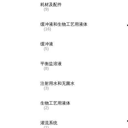
耗材及配件
(9)
缓冲液和生物工艺用液体
(16)
缓冲液
(5)
平衡盐溶液
(8)
注射用水和无菌水
(3)
生物工艺用液体
(2)
灌流系统
(1)