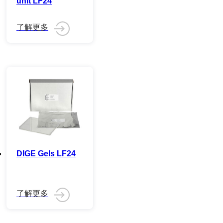
unit LF24
DIGE Gels LF24