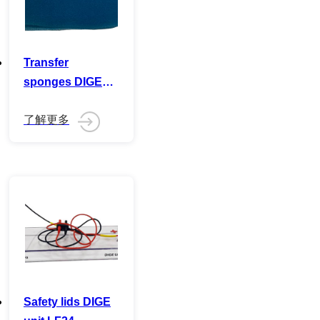
Transfer
sponges DIGE
LF24
Safety lids DIGE