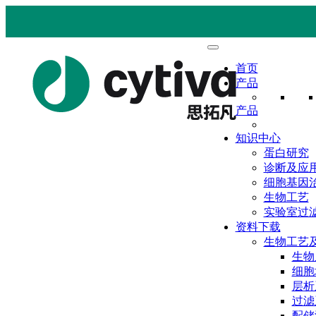
首页
产品
产品
知识中心
蛋白研究
诊断及应
细胞基因
生物工艺
实验室过
资料下载
生物工艺
生物
细胞
层析
过滤
配储