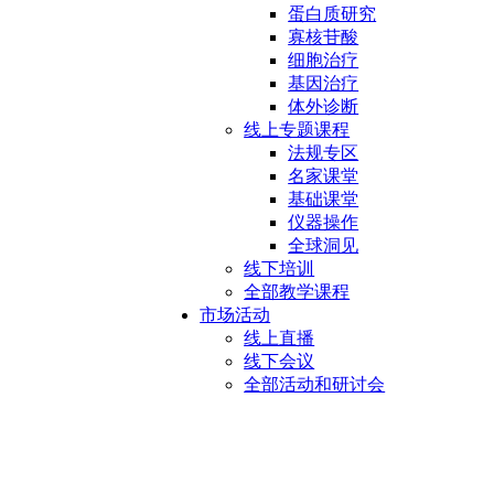
蛋白质研究
寡核苷酸
细胞治疗
基因治疗
体外诊断
线上专题课程
法规专区
名家课堂
基础课堂
仪器操作
全球洞见
线下培训
全部教学课程
市场活动
线上直播
线下会议
全部活动和研讨会