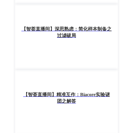
【智荟直播间】深思熟虑：简化样本制备之
过滤破局
【智荟直播间】精准互作：Biacore实验谜
团之解答