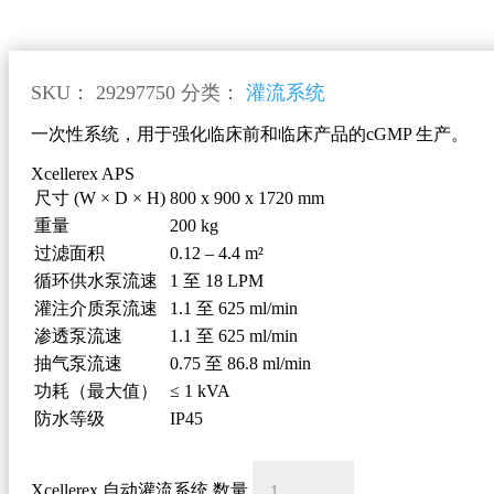
SKU：
29297750
分类：
灌流系统
一次性系统，用于强化临床前和临床产品的cGMP 生产。
Xcellerex APS
尺寸 (W × D × H)
800 x 900 x 1720 mm
重量
200 kg
过滤面积
0.12 – 4.4 m²
循环供水泵流速
1 至 18 LPM
灌注介质泵流速
1.1 至 625 ml/min
渗透泵流速
1.1 至 625 ml/min
抽气泵流速
0.75 至 86.8 ml/min
功耗（最大值）
≤ 1 kVA
防水等级
IP45
Xcellerex 自动灌流系统 数量