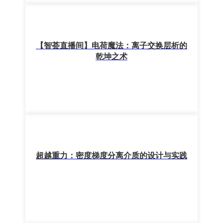
【智荟直播间】电荷魔法：离子交换层析的
乾坤之术
超越重力：密度梯度分离介质的设计与实践