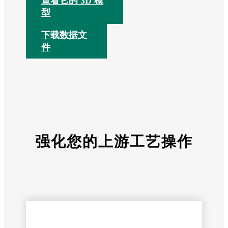
查看它的 3D 模
型
下载数据文
件
强化您的上游工艺操作