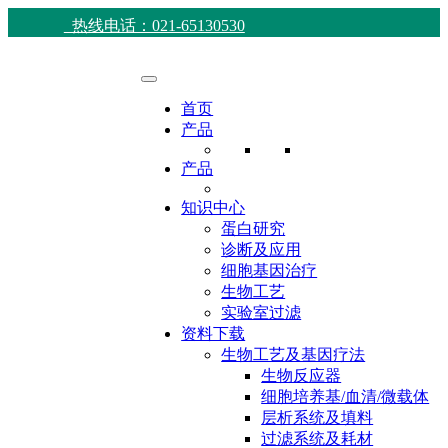
热线电话：021-65130530
首页
产品
产品
知识中心
蛋白研究
诊断及应用
细胞基因治疗
生物工艺
实验室过滤
资料下载
生物工艺及基因疗法
生物反应器
细胞培养基/血清/微载体
层析系统及填料
过滤系统及耗材