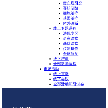
蛋白质研究
寡核苷酸
细胞治疗
基因治疗
体外诊断
线上专题课程
法规专区
名家课堂
基础课堂
仪器操作
全球洞见
线下培训
全部教学课程
市场活动
线上直播
线下会议
全部活动和研讨会