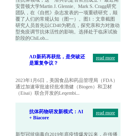
安普顿大学Martin J. Glennie、Mark S. Cragg研究
团队，在《自然》杂志发表的一项重磅研究，颠
覆了人们的常规认知（图一）。图1：文章截图
研究人员首先以CD40为靶点，探究亲和力对激动
型免疫调节抗体活性的影响。选择处于临床试验
阶段的ChiLob...
AD新药再获批，是突破还
read more
是重复争议？
2023年1月6日，美国食品和药品管理局（FDA）
通过加速审批途径批准渤健（Biogen）和卫材
（Eisai）联合开发的Leqembi...
抗体药物研发新模式：AI
read more
+ Biacore
新型冠状病毒自2019年底疫情爆发以来，在传播