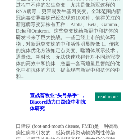
过程中不停的发生突变，尤其是像新冠这样的
RNA病毒，更容易发生基因突变。全球范围内新
冠病毒变异毒株已经发现超1000种，值得关注的
新冠病毒变异株有五种：Alpha、Beta、Gamma、
Delta和Omicron。这些突变株给新冠中和抗体的
研发带来了巨大挑战。一些已经上市的抗体药
物，对新冠突变株的中和活性明显降低 1。传统
的抗体优化方法如定点突变、噬菌体展示技术，
通量低、耗时长，无法快速获得针对不同新冠变
体的高效中和抗体，急需一套高通量且智能的优
化中和抗体的方法，提高现有新冠中和抗体的中
和...
宣战畜牧业“头号杀手” ，
read more
Biacore助力口蹄疫中和抗
体研究
口蹄疫 (foot-and-mouth disease, FMD)是一种高致
病性病毒引发的，感染偶蹄类动物的烈性传染