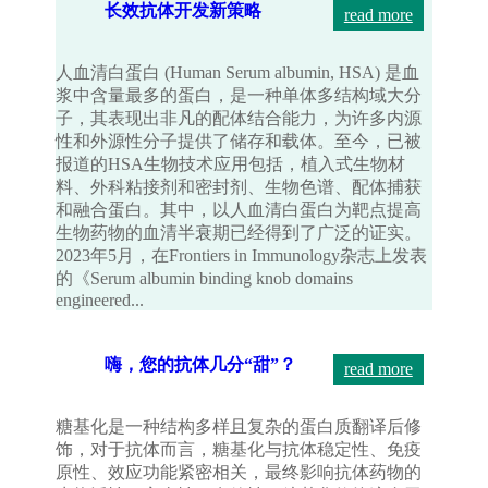
长效抗体开发新策略
read more
人血清白蛋白 (Human Serum albumin, HSA) 是血
浆中含量最多的蛋白，是一种单体多结构域大分
子，其表现出非凡的配体结合能力，为许多内源
性和外源性分子提供了储存和载体。至今，已被
报道的HSA生物技术应用包括，植入式生物材
料、外科粘接剂和密封剂、生物色谱、配体捕获
和融合蛋白。其中，以人血清白蛋白为靶点提高
生物药物的血清半衰期已经得到了广泛的证实。
2023年5月，在Frontiers in Immunology杂志上发表
的《Serum albumin binding knob domains
engineered...
嗨，您的抗体几分“甜”？
read more
糖基化是一种结构多样且复杂的蛋白质翻译后修
饰，对于抗体而言，糖基化与抗体稳定性、免疫
原性、效应功能紧密相关，最终影响抗体药物的