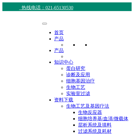
热线电话：021-65130530
首页
产品
产品
知识中心
蛋白研究
诊断及应用
细胞基因治疗
生物工艺
实验室过滤
资料下载
生物工艺及基因疗法
生物反应器
细胞培养基/血清/微载体
层析系统及填料
过滤系统及耗材