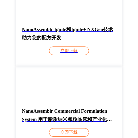
NanoAssemblr Ignite和Ignite+ NXGen技术
助力您的配方开发
立即下载
NanoAssemblr Commercial Formulation
System 用于脂质纳米颗粒临床和产业化生
产的自动化
立即下载