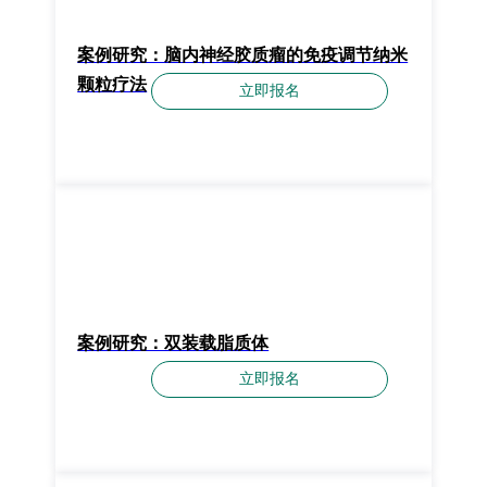
案例研究：脑内神经胶质瘤的免疫调节纳米
颗粒疗法
立即报名
案例研究：双装载脂质体
立即报名