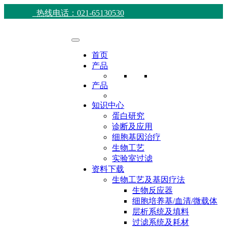
热线电话：021-65130530
首页
产品
产品
知识中心
蛋白研究
诊断及应用
细胞基因治疗
生物工艺
实验室过滤
资料下载
生物工艺及基因疗法
生物反应器
细胞培养基/血清/微载体
层析系统及填料
过滤系统及耗材