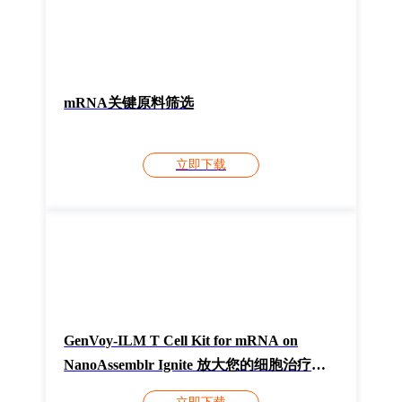
mRNA关键原料筛选
立即下载
GenVoy-ILM T Cell Kit for mRNA on
NanoAssemblr Ignite 放大您的细胞治疗规
模