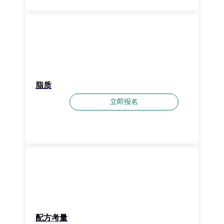
脂质
立即报名
配方考量