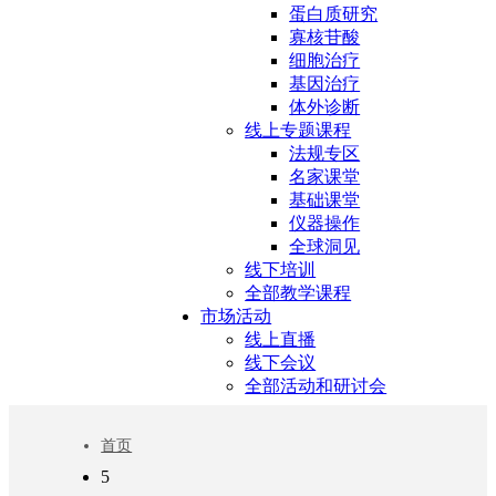
蛋白质研究
寡核苷酸
细胞治疗
基因治疗
体外诊断
线上专题课程
法规专区
名家课堂
基础课堂
仪器操作
全球洞见
线下培训
全部教学课程
市场活动
线上直播
线下会议
全部活动和研讨会
首页
5