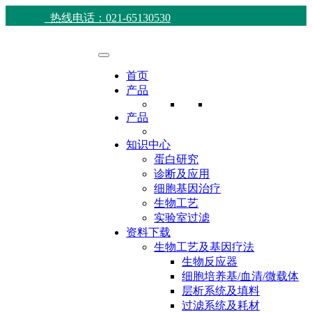
热线电话：021-65130530
首页
产品
产品
知识中心
蛋白研究
诊断及应用
细胞基因治疗
生物工艺
实验室过滤
资料下载
生物工艺及基因疗法
生物反应器
细胞培养基/血清/微载体
层析系统及填料
过滤系统及耗材