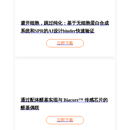
避开细胞，跳过纯化：基于无细胞蛋白合成
系统和SPR的AI设计binder快速验证
立即下载
通过配体醛基实现与 Biacore™ 传感芯片的
醛基偶联
立即下载