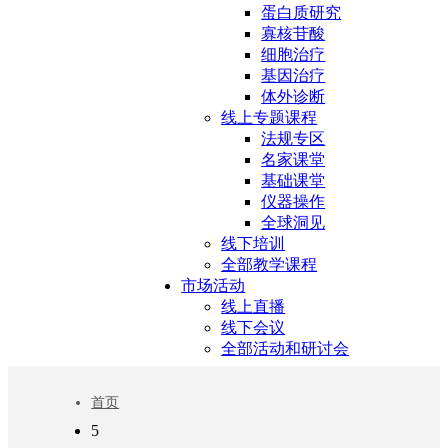
蛋白质研究
寡核苷酸
细胞治疗
基因治疗
体外诊断
线上专题课程
法规专区
名家课堂
基础课堂
仪器操作
全球洞见
线下培训
全部教学课程
市场活动
线上直播
线下会议
全部活动和研讨会
首页
5